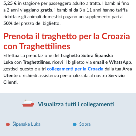
5,25 €
in stagione per passeggero adulto a tratta. I bambini fino
a 2 anni viaggiano
gratis
, i bambini da 3 a 11 anni hanno tariffa
ridotta e gli animali domestici pagano un supplemento pari al
50%
del prezzo del biglietto.
Prenota il traghetto per la Croazia
con Traghettilines
Effettua La prenotazione del
traghetto Sobra Šipanska
Luka
con
Traghettilines
, ricevi il biglietto via
email e WhatsApp
,
gestisci questo e altri
collegamenti per la Croazia
dalla tua
Area
Utente
o richiedi assistenza personalizzata al nostro
Servizio
Clienti
.
Visualizza tutti i collegamenti
Šipanska Luka
Sobra