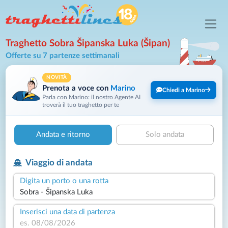
Traghetto Sobra Šipanska Luka (Šipan)
Offerte su 7 partenze settimanali
NOVITÀ
Prenota a voce con
Marino
Chiedi a Marino
Parla con Marino: il nostro Agente AI
troverà il tuo traghetto per te
Andata e ritorno
Solo andata
Viaggio di andata
Digita un porto o una rotta
Inserisci una data di partenza