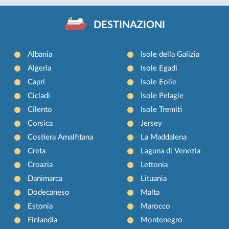
DESTINAZIONI
Albania
Isole della Galizia
Algeria
Isole Egadi
Capri
Isole Eolie
Cicladi
Isole Pelagie
Cilento
Isole Tremiti
Corsica
Jersey
Costiera Amalfitana
La Maddalena
Creta
Laguna di Venezia
Croazia
Lettonia
Danimarca
Lituania
Dodecaneso
Malta
Estonia
Marocco
Finlandia
Montenegro