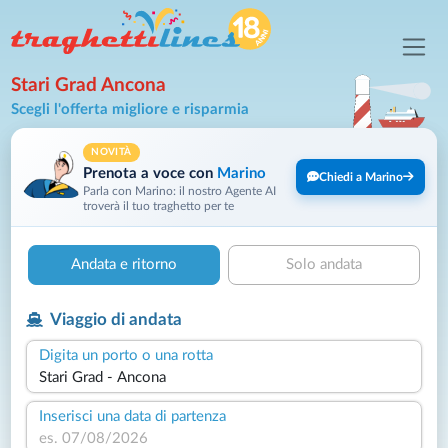
Stari Grad Ancona
Scegli l'offerta migliore e risparmia
NOVITÀ
Prenota a voce con
Marino
Chiedi a Marino
Parla con Marino: il nostro Agente AI
troverà il tuo traghetto per te
Andata e ritorno
Solo andata
Viaggio di andata
Digita un porto o una rotta
Inserisci una data di partenza