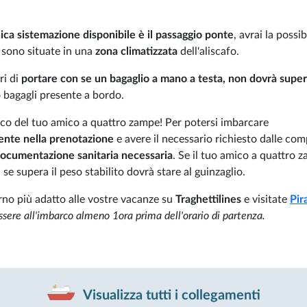
ica sistemazione disponibile è il passaggio ponte
, avrai la possib
 sono situate in una
zona climatizzata
dell'aliscafo.
ri di
portare con se un bagaglio a mano a testa, non dovrà super
 bagagli presente a bordo.
barco del tuo amico a quattro zampe! Per potersi imbarcare
ente nella prenotazione
e avere il necessario richiesto dalle co
 documentazione sanitaria necessaria
. Se il tuo amico a quattro 
se supera il peso stabilito dovrà stare al guinzaglio.
iorno più adatto alle vostre vacanze su
Traghettilines
e visitate
Pir
ere all'imbarco almeno 1ora prima dell'orario di partenza.
Visualizza tutti i collegamenti