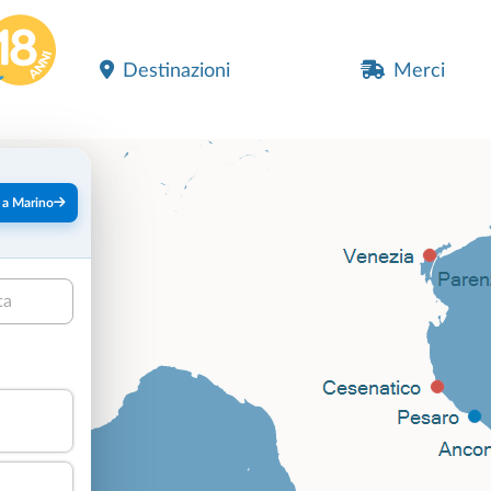
Destinazioni
Merci
 a Marino
ta