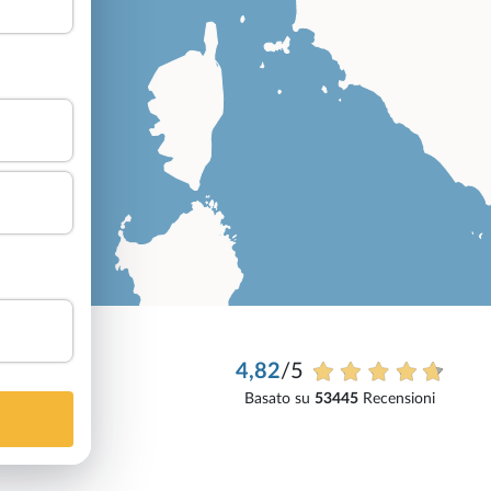
4,82
/5
Basato su
53445
Recensioni