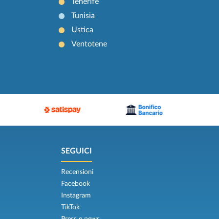
Tenerife
Tunisia
Ustica
Ventotene
SEGUICI
Recensioni
Facebook
Instagram
TikTok