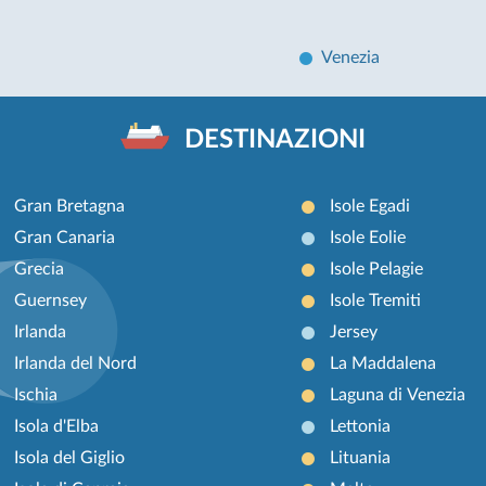
Venezia
DESTINAZIONI
Gran Bretagna
Isole Egadi
Gran Canaria
Isole Eolie
Grecia
Isole Pelagie
Guernsey
Isole Tremiti
Irlanda
Jersey
Irlanda del Nord
La Maddalena
Ischia
Laguna di Venezia
Isola d'Elba
Lettonia
Isola del Giglio
Lituania