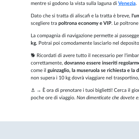
mentre si godono la vista sulla laguna di
Venezia
.
Dato che si tratta di aliscafi e la tratta è breve,
l'un
scegliere tra
poltrona economy e VIP
. Le poltrone
La compagnia di navigazione permette ai passegge
kg.
Potrai poi comodamente lasciarlo nel deposito
🐕 Ricordati di avere tutto il necessario per l'im
correttamente,
dovranno essere inseriti regolarm
come il
guinzaglio, la museruola se richiesta e la
non supera i 10 kg dovrà viaggiare nel trasportino, 
⚓ → È ora di prenotare i tuoi biglietti! Cerca il g
poche ore di viaggio.
Non dimenticate che dovete ess