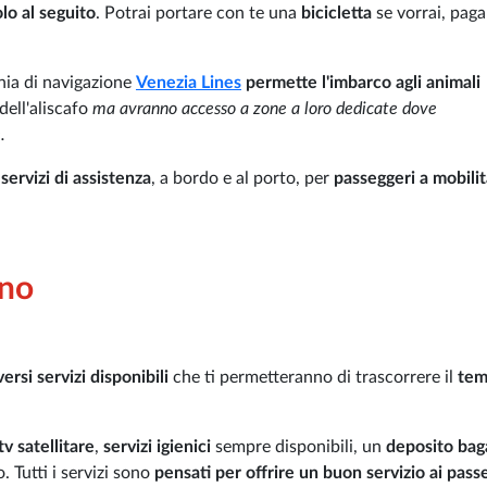
lo al seguito
. Potrai portare con te una
bicicletta
se vorrai, pag
ia di navigazione
Venezia Lines
permette l'imbarco agli animali
dell'aliscafo
ma avranno accesso a zone a loro dedicate dove
.
i
servizi di assistenza
, a bordo e al porto, per
passeggeri a mobilit
ano
ersi servizi disponibili
che ti permetteranno di trascorrere il
tem
v satellitare
,
servizi igienici
sempre disponibili, un
deposito bag
. Tutti i servizi sono
pensati per offrire un buon servizio ai pass