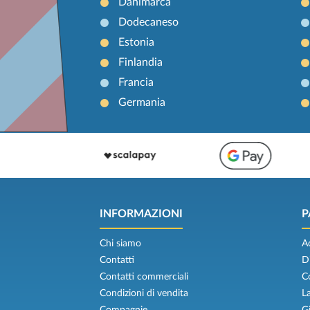
Danimarca
Dodecaneso
Estonia
Finlandia
Francia
Germania
INFORMAZIONI
P
Chi siamo
A
Contatti
D
Contatti commerciali
C
Condizioni di vendita
L