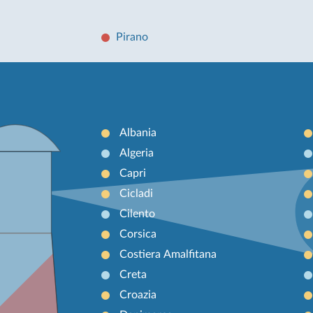
Pirano
Albania
Algeria
Capri
Cicladi
Cilento
Corsica
Costiera Amalfitana
Creta
Croazia