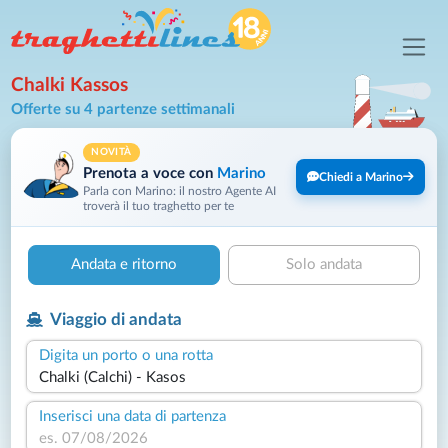
Chalki Kassos
Offerte su 4 partenze settimanali
NOVITÀ
Prenota a voce con
Marino
Chiedi a Marino
Parla con Marino: il nostro Agente AI
troverà il tuo traghetto per te
Andata e ritorno
Solo andata
Viaggio di andata
Digita un porto o una rotta
Inserisci una data di partenza