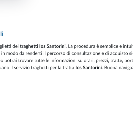
li
lietti dei
traghetti Ios Santorini
. La procedura è semplice e intui
 in modo da renderti il percorso di consultazione e di acquisto si
 potrai trovare tutte le informazioni su orari, prezzi, tratte, port
no il servizio traghetti per la tratta
Ios Santorini
. Buona naviga