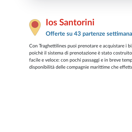
Ios Santorini
Offerte su 43 partenze settimana
Con Traghettilines puoi prenotare e acquistare i big
poichè il sistema di prenotazione è stato costruito
facile e veloce: con pochi passaggi e in breve tempo
disponibilità delle compagnie marittime che effettua