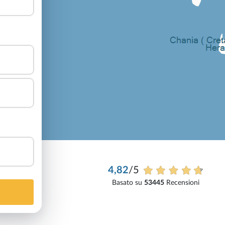
4,82
/5
Basato su
53445
Recensioni