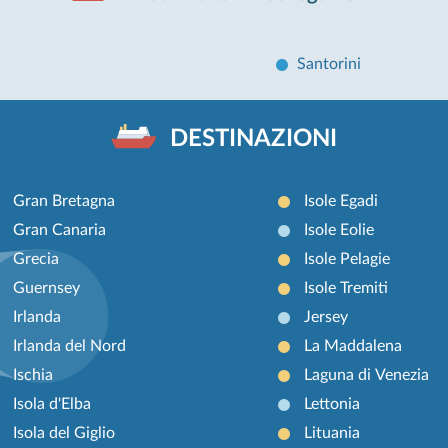
Santorini
DESTINAZIONI
Gran Bretagna
Isole Egadi
Gran Canaria
Isole Eolie
Grecia
Isole Pelagie
Guernsey
Isole Tremiti
Irlanda
Jersey
Irlanda del Nord
La Maddalena
Ischia
Laguna di Venezia
Isola d'Elba
Lettonia
Isola del Giglio
Lituania