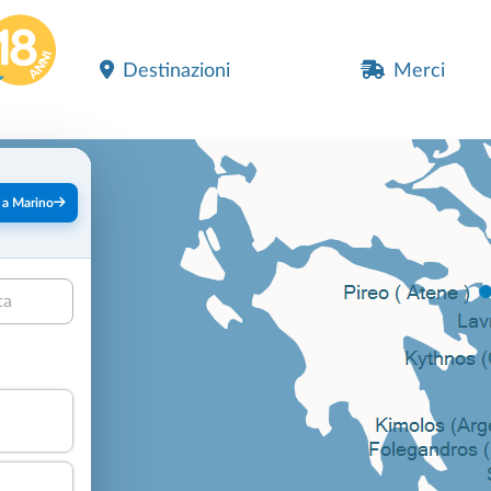
Destinazioni
Merci
 a Marino
ta