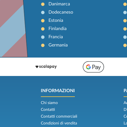
Danimarca
Dodecaneso
Estonia
Finlandia
Francia
Germania
INFORMAZIONI
P
Chi siamo
A
Contatti
D
Contatti commerciali
C
Condizioni di vendita
L