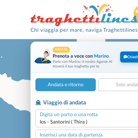
Chi viaggia per mare, naviga Traghettilines
NOVITÀ
Prenota a voce con
Marino
Chiedi
Parla con Marino: il nostro Agente AI
troverà il tuo traghetto per te
Andata e ritorno
Solo anda
Viaggio di andata
Digita un porto o una rotta
Inserisci una data di partenza