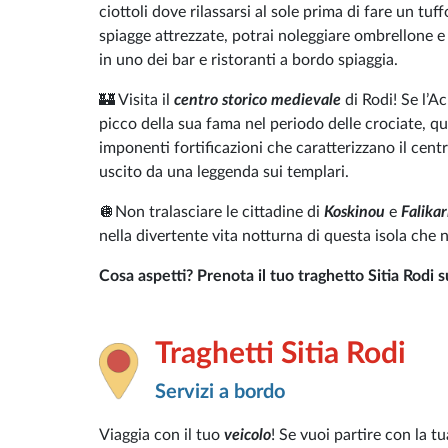
ciottoli dove rilassarsi al sole prima di fare un tu
spiagge attrezzate, potrai noleggiare ombrellone 
in uno dei bar e ristoranti a bordo spiaggia.
🏰 Visita il
centro storico medievale
di Rodi! Se l’Ac
picco della sua fama nel periodo delle crociate, 
imponenti fortificazioni che caratterizzano il centr
uscito da una leggenda sui templari.
🪩Non tralasciare le cittadine di
Koskinou
e
Falikar
nella divertente vita notturna di questa isola che
Cosa aspetti? Prenota il tuo traghetto Sitia Rodi s
Traghetti Sitia Rodi
Servizi a bordo
Viaggia con il tuo
veicolo
! Se vuoi partire con la t