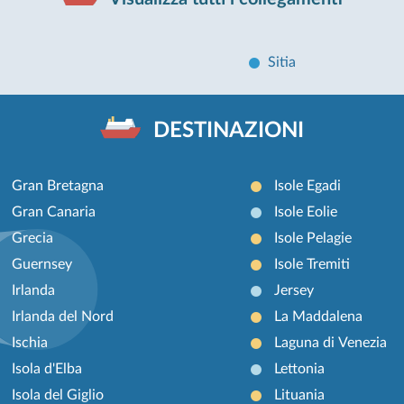
Sitia
DESTINAZIONI
Gran Bretagna
Isole Egadi
Gran Canaria
Isole Eolie
Grecia
Isole Pelagie
Guernsey
Isole Tremiti
Irlanda
Jersey
Irlanda del Nord
La Maddalena
Ischia
Laguna di Venezia
Isola d'Elba
Lettonia
Isola del Giglio
Lituania