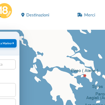
Destinazioni
Merci
 a Marino
ta