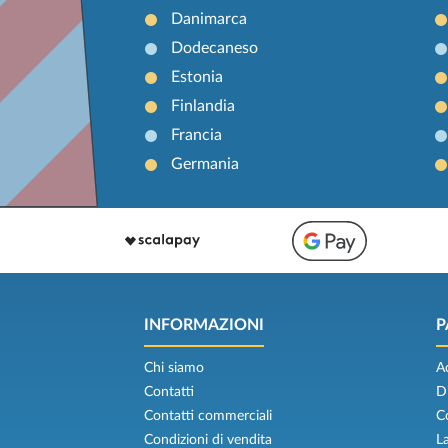
Danimarca
Dodecaneso
Estonia
Finlandia
Francia
Germania
INFORMAZIONI
P
Chi siamo
A
Contatti
D
Contatti commerciali
C
Condizioni di vendita
L