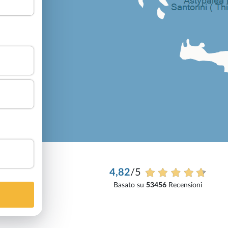
4,82
/5
Basato su
53456
Recensioni