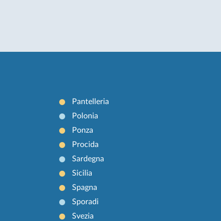
Pantelleria
Polonia
Ponza
Procida
Sardegna
Sicilia
Spagna
Sporadi
Svezia