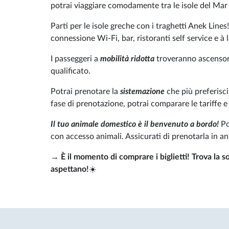
potrai viaggiare comodamente tra le isole del Mar
Parti per le isole greche con i traghetti Anek Lines
connessione Wi-Fi, bar, ristoranti self service e à 
I passeggeri a
mobilità ridotta
troveranno ascensori
qualificato.
Potrai prenotare la
sistemazione
che più preferisc
fase di prenotazione, potrai comparare le tariffe e v
Il tuo animale domestico è il benvenuto a bordo!
Po
con accesso animali. Assicurati di prenotarla in a
→
È il momento di comprare i biglietti! Trova la so
aspettano!
☀️