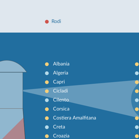
Rodi
Albania
Algeria
Capri
Cicladi
Cilento
Corsica
Costiera Amalfitana
Creta
Croazia