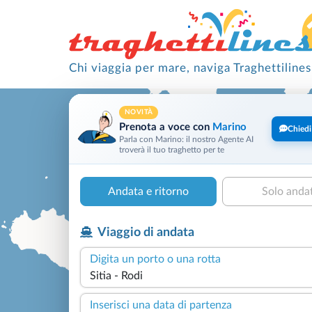
Chi viaggia per mare, naviga Traghettilines
NOVITÀ
Prenota a voce con
Marino
Chiedi
Parla con Marino: il nostro Agente AI
troverà il tuo traghetto per te
Andata e ritorno
Solo anda
Viaggio di andata
Digita un porto o una rotta
Inserisci una data di partenza