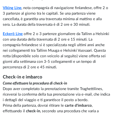
Viking Line
, nota compagnia di navigazione finlandese, offre 2 o
3 partenze al giorno tra le capitali. Se una partenza viene
cancellata, è garantita una traversata minima al mattino e alla
sera. La durata della traversata è di 2 ore e 30 minuti.
Eckerö Line
offre 2 o 3 partenze giornaliere da Tallinn a Helsinki
con una durata della traversata di 2 ore e 15 minuti. La
compagnia finlandese si è specializzata negli ultimi anni anche
nei collegamenti tra Tallinn Muuga e Helsinki Vuosaari. Questa
rotta (disponibile solo con veicolo al seguito) viene offerta sei
giorni alla settimana con 3-5 collegamenti e un tempo di
percorrenza di 2 ore e 45 minuti.
Check-in e imbarco
Come effettuare la procedura di check-in
Dopo aver completato la prenotazione tramite Traghettilines,
riceverai la conferma della tua prenotazione via e-mail, che indica
i dettagli del viaggio e ti garantisce il posto a bordo.
Prima della partenza, dovrai ritirare le
carte d'imbarco
,
effettuando il
check-in
, secondo una procedura che varia a