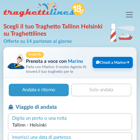
Scegli il tuo Traghetto Tallinn Helsinki
su Traghettilines
Offerte su 14 partenze al giorno
NOVITÀ
Prenota a voce con
Marino
Chiedi a Marino
Parla con Marino: il nostro Agente AI
troverà il tuo traghetto per te
Andata e ritorno
Solo andata
Viaggio di andata
Digita un porto o una rotta
Inserisci una data di partenza