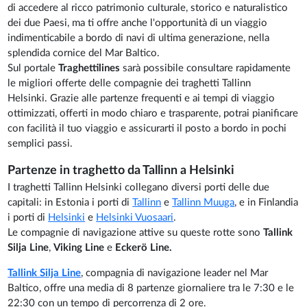
di accedere al ricco patrimonio culturale, storico e naturalistico
dei due Paesi, ma ti offre anche l'opportunità di un viaggio
indimenticabile a bordo di navi di ultima generazione, nella
splendida cornice del Mar Baltico.
Sul portale
Traghettilines
sarà possibile consultare rapidamente
le migliori offerte delle compagnie dei traghetti Tallinn
Helsinki. Grazie alle partenze frequenti e ai tempi di viaggio
ottimizzati, offerti in modo chiaro e trasparente, potrai pianificare
con facilità il tuo viaggio e assicurarti il posto a bordo in pochi
semplici passi.
Partenze in traghetto da Tallinn a Helsinki
I traghetti Tallinn Helsinki collegano diversi porti delle due
capitali: in Estonia i porti di
Tallinn
e
Tallinn Muuga
, e in Finlandia
i porti di
Helsinki
e
Helsinki Vuosaari
.
Le compagnie di navigazione attive su queste rotte sono
Tallink
Silja Line
,
Viking Line
e
Eckerö
Line.
Tallink Silja Line
, compagnia di navigazione leader nel Mar
Baltico, offre una media di 8 partenze giornaliere tra le 7:30 e le
22:30 con un tempo di percorrenza di 2 ore.