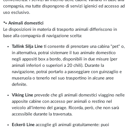
compagnia, ma tutte dispongono di servizi igienici ed accesso ad
uso esclusivo.
🐾
Animali domestici
Le disposizioni in materia di trasporto animali differiscono in
base alla compagnia di navigazione scelta:
Tallink Silja Line
ti consente di prenotare una cabina "pet" o,
in alternativa, potrai sistemare il tuo animale domestico
negli appositi box a bordo, disponibili in due misure (per
animali inferiori o superiori a 20 chili). Durante la
navigazione, potrai portarlo a passeggiare con guinzaglio e
museruola o tenerlo nel suo trasportino in alcune aree
definite.
Viking Line
prevede che gli animali domestici viaggino nelle
apposite cabine con accesso per animali o restino nel
veicolo all'interno del garage. Ricorda, però, che non sarà
accessibile durante la traversata.
Eckerö Line
accoglie gli animali gratuitamente: puoi