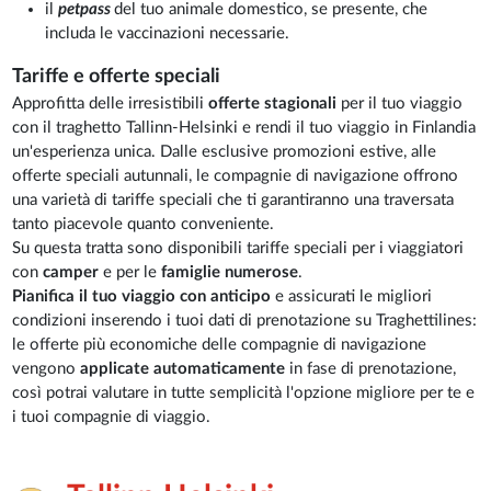
il
petpass
del tuo animale domestico, se presente, che
includa le vaccinazioni necessarie.
Tariffe e offerte speciali
Approfitta delle irresistibili
offerte stagionali
per il tuo viaggio
con il traghetto Tallinn-Helsinki e rendi il tuo viaggio in Finlandia
un'esperienza unica. Dalle esclusive promozioni estive, alle
offerte speciali autunnali, le compagnie di navigazione offrono
una varietà di tariffe speciali che ti garantiranno una traversata
tanto piacevole quanto conveniente.
Su questa tratta sono disponibili tariffe speciali per i viaggiatori
con
camper
e per le
famiglie numerose
.
Pianifica il tuo viaggio con anticipo
e assicurati le migliori
condizioni inserendo i tuoi dati di prenotazione su Traghettilines:
le offerte più economiche delle compagnie di navigazione
vengono
applicate automaticamente
in fase di prenotazione,
così potrai valutare in tutte semplicità l'opzione migliore per te e
i tuoi compagnie di viaggio.