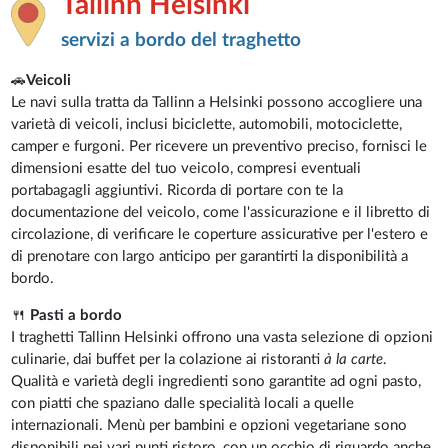
Tallinn Helsinki
servizi a bordo del traghetto
🚗
Veicoli
Le navi sulla tratta da Tallinn a Helsinki possono accogliere una
varietà di veicoli, inclusi biciclette, automobili, motociclette,
camper e furgoni. Per ricevere un preventivo preciso, fornisci le
dimensioni esatte del tuo veicolo, compresi eventuali
portabagagli aggiuntivi. Ricorda di portare con te la
documentazione del veicolo, come l'assicurazione e il libretto di
circolazione, di verificare le coperture assicurative per l'estero e
di prenotare con largo anticipo per garantirti la disponibilità a
bordo.
🍴
Pasti a bordo
I traghetti Tallinn Helsinki offrono una vasta selezione di opzioni
culinarie, dai buffet per la colazione ai ristoranti
à la carte
.
Qualità e varietà degli ingredienti sono garantite ad ogni pasto,
con piatti che spaziano dalle specialità locali a quelle
internazionali. Menù per bambini e opzioni vegetariane sono
disponibili nei vari punti ristoro, con un occhio di riguardo anche