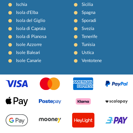
Ischia
Sicilia
Isola d'Elba
Spagna
Isola del Giglio
Sporadi
Isola di Capraia
Svezia
Isola di Pianosa
Tenerife
Isole Azzorre
Tunisia
Isole Baleari
Ustica
Isole Canarie
Ventotene