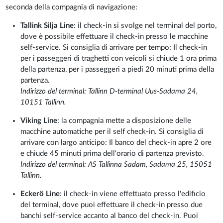
seconda della compagnia di navigazione:
Tallink Silja Line
: il check-in si svolge nel terminal del porto,
dove è possibile effettuare il check-in presso le macchine
self-service. Si consiglia di arrivare per tempo: Il check-in
per i passeggeri di traghetti con veicoli si chiude 1 ora prima
della partenza, per i passeggeri a piedi 20 minuti prima della
partenza.
Indirizzo del terminal: Tallinn D-terminal Uus-Sadama 24,
10151 Tallinn.
Viking Line
: la compagnia mette a disposizione delle
macchine automatiche per il self check-in. Si consiglia di
arrivare con largo anticipo: Il banco del check-in apre 2 ore
e chiude 45 minuti prima dell'orario di partenza previsto.
Indirizzo del terminal: AS Tallinna Sadam, Sadama 25, 15051
Tallinn.
Eckerö Line
: il check-in viene effettuato presso l'edificio
del terminal, dove puoi effettuare il check-in presso due
banchi self-service accanto al banco del check-in. Puoi