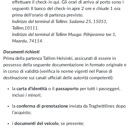
effettuare il check-in qui. Gli orari di arrivo al porto sono i
seguenti: Il banco del check-in apre 2 ore e chiude 1 ora
prima dell'orario di partenza previsto.
Indirizzo del terminal di Tallinn: Sadama 25, 15051,
Tallinn,10111.
Indirizzo del terminal di Tallinn Muuga: Põhjaranna tee 1,
Maardu, 74114.
Documenti richiesti
Prima della partenza Tallinn Helsinki, assicurati di essere in
possesso della seguente documentazione in formato originale e
in corso di validità (verifica le norme vigenti nel Paese di
destinazione sui canali ufficiali delle autorità competenti):
la
carta d'identità
o il
passaporto
per tutti i passeggeri,
inclusi i minori;
la
conferma di prenotazione
inviata da Traghettilines dopo
l’acquisto;
i
documenti del veicolo
, se presente;