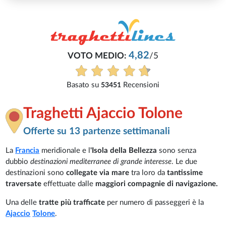
5
i
Traghetti Ajaccio Tolone
Offerte su 13 partenze settimanali
La
Francia
meridionale e l
'Isola della Bellezza
sono senza
dubbio
destinazioni mediterranee di grande interesse
. Le due
destinazioni sono
collegate via mare
tra loro da
tantissime
traversate
effettuate dalle
maggiori compagnie di navigazione.
Una delle
tratte più trafficate
per numero di passeggeri è la
Ajaccio
Tolone
.