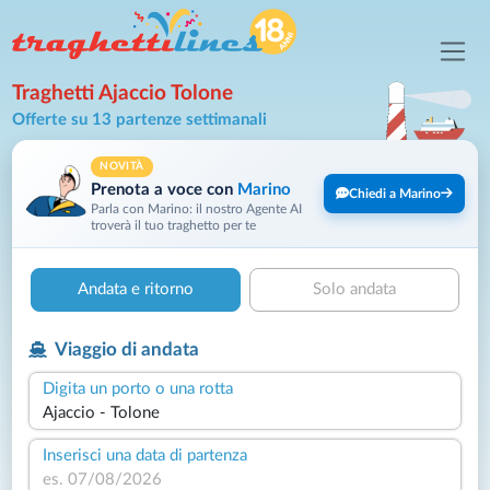
Traghetti Ajaccio Tolone
Offerte su 13 partenze settimanali
NOVITÀ
Prenota a voce con
Marino
Chiedi a Marino
Parla con Marino: il nostro Agente AI
troverà il tuo traghetto per te
Andata e ritorno
Solo andata
Viaggio di andata
Digita un porto o una rotta
Inserisci una data di partenza