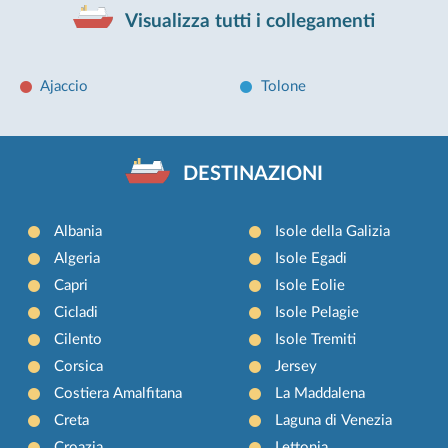
Visualizza tutti i collegamenti
Ajaccio
Tolone
DESTINAZIONI
Albania
Isole della Galizia
Algeria
Isole Egadi
Capri
Isole Eolie
Cicladi
Isole Pelagie
Cilento
Isole Tremiti
Corsica
Jersey
Costiera Amalfitana
La Maddalena
Creta
Laguna di Venezia
Croazia
Lettonia