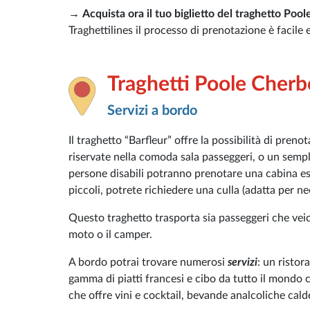
→
Acquista ora il tuo biglietto del traghetto Poo
Traghettilines il processo di prenotazione è facile
Traghetti Poole Cher
Servizi a bordo
Il traghetto “Barfleur” offre la possibilità di pren
riservate nella comoda sala passeggeri, o un semp
persone disabili potranno prenotare una cabina este
piccoli, potrete richiedere una culla (adatta per ne
Questo traghetto trasporta sia passeggeri che vei
moto o il camper.
A bordo potrai trovare numerosi
servizi
: un ristor
gamma di piatti francesi e cibo da tutto il mondo c
che offre vini e cocktail, bevande analcoliche cald