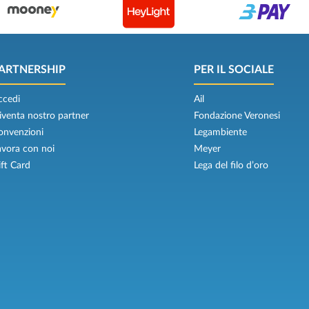
ARTNERSHIP
PER IL SOCIALE
ccedi
Ail
iventa nostro partner
Fondazione Veronesi
onvenzioni
Legambiente
avora con noi
Meyer
ift Card
Lega del filo d’oro