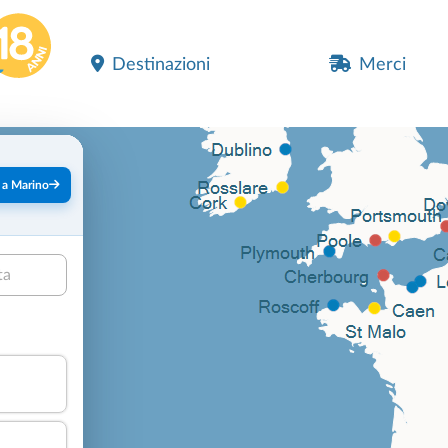
Destinazioni
Merci
 a Marino
ta