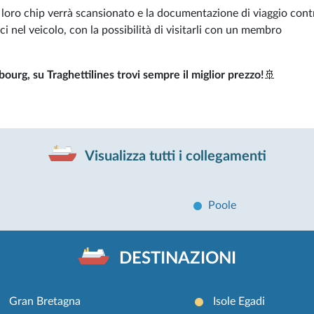
il loro chip verrà scansionato e la documentazione di viaggio contr
i nel veicolo, con la possibilità di visitarli con un membro
ourg, su Traghettilines trovi sempre il miglior prezzo!
🚢
Visualizza tutti i collegamenti
Poole
DESTINAZIONI
Gran Bretagna
Isole Egadi