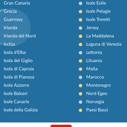
Gran Canaria
Isole Eolie
Grecia
Isole Pelagie
Guernsey
Isole Tremiti
Irlanda
Jersey
Irlanda del Nord
La Maddalena
Ischia
Laguna di Venezia
Isola d'Elba
Lettonia
Isola del Giglio
Lituania
Isola di Capraia
Malta
Isola di Pianosa
Marocco
Isole Azzorre
Montenegro
Isole Baleari
Nord Egeo
Isole Canarie
Norvegia
Isole della Galizia
Paesi Bassi