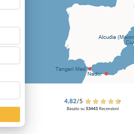
4,82
/5
Basato su
53443
Recensioni