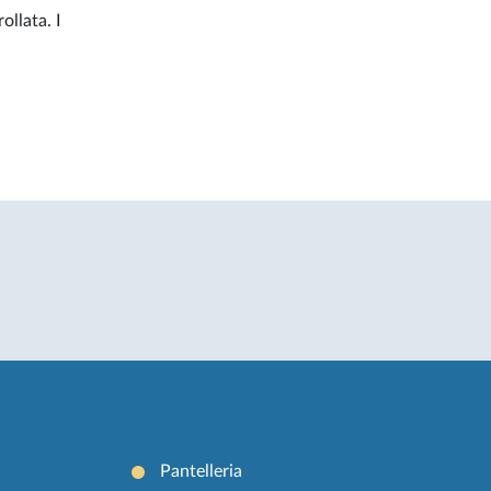
ollata. I
Pantelleria