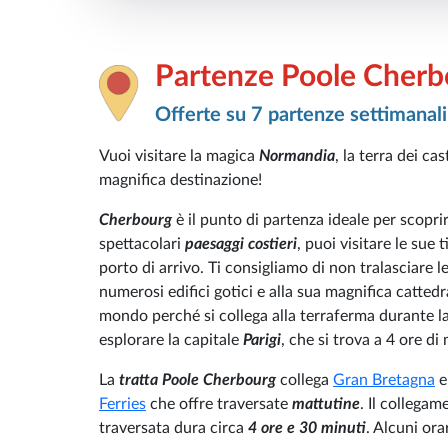
Partenze Poole Cherb
Offerte su 7 partenze settimanali
Vuoi visitare la magica
Normandia
, la terra dei ca
magnifica destinazione!
Cherbourg
è il punto di partenza ideale per scopr
spettacolari
paesaggi costieri
, puoi visitare le sue
porto di arrivo. Ti consigliamo di non tralasciare 
numerosi edifici gotici e alla sua magnifica cattedr
mondo perché si collega alla terraferma durante l
esplorare la capitale
Parigi
, che si trova a 4 ore d
La
tratta Poole Cherbourg
collega
Gran Bretagna
Ferries
che offre traversate
mattutine
. Il collega
traversata dura circa
4 ore e 30 minuti
. Alcuni ora