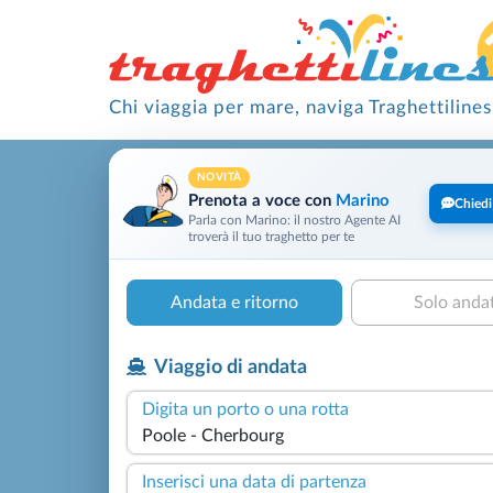
Chi viaggia per mare, naviga Traghettilines
NOVITÀ
Prenota a voce con
Marino
Chiedi
Parla con Marino: il nostro Agente AI
troverà il tuo traghetto per te
Andata e ritorno
Solo anda
Viaggio di andata
Digita un porto o una rotta
Inserisci una data di partenza