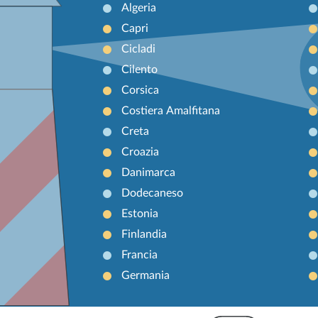
Algeria
Capri
Cicladi
Cilento
Corsica
Costiera Amalfitana
Creta
Croazia
Danimarca
Dodecaneso
Estonia
Finlandia
Francia
Germania