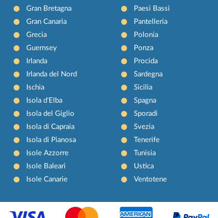
Gran Bretagna
Paesi Bassi
Gran Canaria
Pantelleria
Grecia
Polonia
Guernsey
Ponza
Irlanda
Procida
Irlanda del Nord
Sardegna
Ischia
Sicilia
Isola d'Elba
Spagna
Isola del Giglio
Sporadi
Isola di Capraia
Svezia
Isola di Pianosa
Tenerife
Isole Azzorre
Tunisia
Isole Baleari
Ustica
Isole Canarie
Ventotene