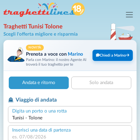
Traghetti Tunisi Tolone
Scegli l'offerta migliore e risparmia
NOVITÀ
Prenota a voce con
Marino
Chiedi a Marino
Parla con Marino: il nostro Agente AI
troverà il tuo traghetto per te
Andata e ritorno
Solo andata
Viaggio di andata
Digita un porto o una rotta
Inserisci una data di partenza