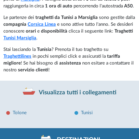
raggiungerla in circa
1 ora di auto
percorrendo l'autostrada
A50
.
Le partenze dei
traghetti da Tunisi a Marsiglia
sono gestite dalla
compagnia
Corsica Linea
e sono attive tutto l'anno. Se desideri
conoscere
orari
e
disponibilità
clicca il seguente link:
Traghetti
Tunisi Marsiglia
.
Stai lasciando la
Tunisia
? Prenota il tuo traghetto su
Traghettilines
in pochi semplici click e assicurati la
tariffa
migliore
! Se hai bisogno di
assistenza
non esitare a contattare il
nostro
servizio clienti
!
Visualizza tutti i collegamenti
Tolone
Tunisi