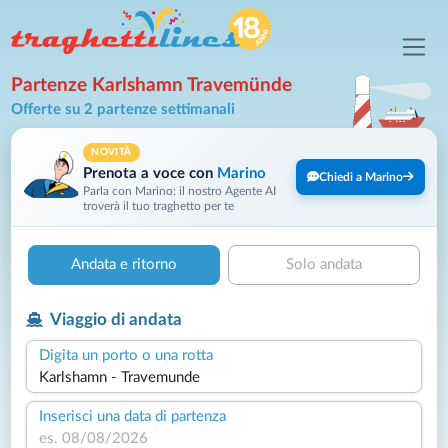
Partenze Karlshamn Travemünde
Offerte su 2 partenze settimanali
NOVITÀ
Prenota a voce con
Marino
Chiedi a Marino
Parla con Marino: il nostro Agente AI
troverà il tuo traghetto per te
Andata e ritorno
Solo andata
Viaggio di andata
Digita un porto o una rotta
Inserisci una data di partenza