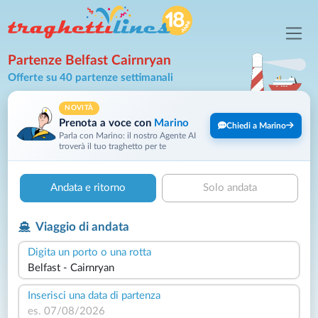
Partenze Belfast Cairnryan
Offerte su 40 partenze settimanali
NOVITÀ
Prenota a voce con
Marino
Chiedi a Marino
Parla con Marino: il nostro Agente AI
troverà il tuo traghetto per te
Andata e ritorno
Solo andata
Viaggio di andata
Digita un porto o una rotta
Inserisci una data di partenza