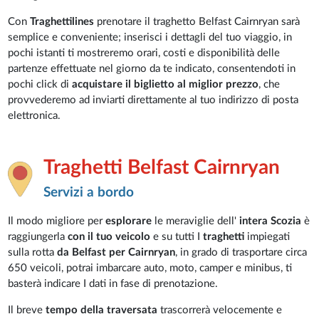
Con
Traghettilines
prenotare il traghetto Belfast Cairnryan sarà
semplice e conveniente; inserisci i dettagli del tuo viaggio, in
pochi istanti ti mostreremo orari, costi e disponibilità delle
partenze effettuate nel giorno da te indicato, consentendoti in
pochi click di
acquistare il biglietto al miglior prezzo
, che
provvederemo ad inviarti direttamente al tuo indirizzo di posta
elettronica.
Traghetti Belfast Cairnryan
Servizi a bordo
Il modo migliore per
esplorare
le meraviglie dell'
intera Scozia
è
raggiungerla
con il tuo veicolo
e su tutti I
traghetti
impiegati
sulla rotta
da Belfast per Cairnryan
, in grado di trasportare circa
650 veicoli, potrai imbarcare auto, moto, camper e minibus, ti
basterà indicare I dati in fase di prenotazione.
Il breve
tempo della
traversata
trascorrerà velocemente e