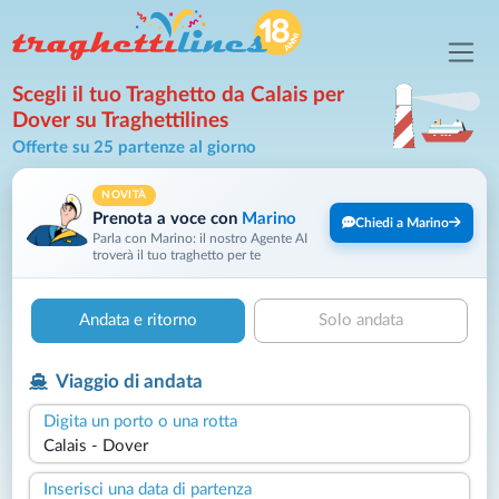
Scegli il tuo Traghetto da Calais per
Dover su Traghettilines
Offerte su 25 partenze al giorno
NOVITÀ
Prenota a voce con
Marino
Chiedi a Marino
Parla con Marino: il nostro Agente AI
troverà il tuo traghetto per te
Andata e ritorno
Solo andata
Viaggio di andata
Digita un porto o una rotta
Inserisci una data di partenza