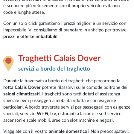
e scendere più velocemente con il proprio veicolo evitando
code e lunghe attese.
Con un solo click garantiamo i prezzi migliori e un servizio con
impeccabile. Vi consigliamo di prenotare in anticipo per trovare
prezzi e offerte imbattibili!
Traghetti Calais Dover
servizi a bordo del traghetto
Durante la traversata a bordo dei traghetti che percorrono la
rotta Calais Dover
potrete rilassarvi sulle comode poltrone dei
saloni climatizzati
. I traghetti sono tutti dotati di assistenza
speciale per i passeggeri a mobilità ridotta e con esigenze
particolari. A bordo troverete servizi per passeggeri con esigenze
speciali, servizio
Wi-Fi
, bar, ristoranti à la carte e self service,
ascensori e scale mobili, aree con slot machine e negozi.
Viaggiate con il vostro
animale domestico
? Non preoccupatevi,