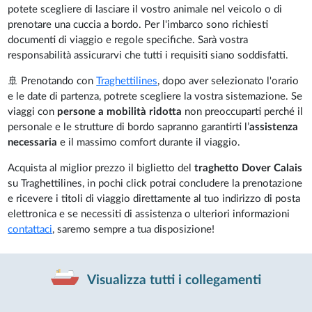
potete scegliere di lasciare il vostro animale nel veicolo o di
prenotare una cuccia a bordo. Per l'imbarco sono richiesti
documenti di viaggio e regole specifiche. Sarà vostra
responsabilità assicurarvi che tutti i requisiti siano soddisfatti.
🚢 Prenotando con
Traghettilines
, dopo aver selezionato l'orario
e le date di partenza, potrete scegliere la vostra sistemazione. Se
viaggi con
persone a mobilità ridotta
non preoccuparti perché il
personale e le strutture di bordo sapranno garantirti l’
assistenza
necessaria
e il massimo comfort durante il viaggio.
Acquista al miglior prezzo il biglietto del
traghetto Dover Calais
su Traghettilines, in pochi click potrai concludere la prenotazione
e ricevere i titoli di viaggio direttamente al tuo indirizzo di posta
elettronica e se necessiti di assistenza o ulteriori informazioni
contattaci
, saremo sempre a tua disposizione!
Visualizza tutti i collegamenti