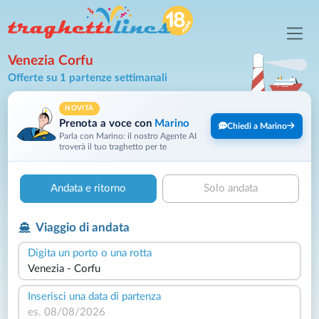
Venezia Corfu
Offerte su 1 partenze settimanali
NOVITÀ
Prenota a voce con
Marino
Chiedi a Marino
Parla con Marino: il nostro Agente AI
troverà il tuo traghetto per te
Andata e ritorno
Solo andata
Viaggio di andata
Digita un porto o una rotta
Inserisci una data di partenza