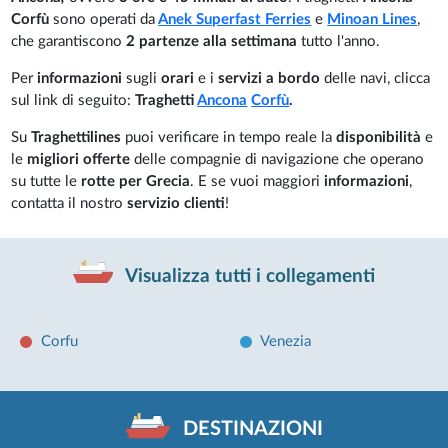
Corfù
sono operati da
Anek Superfast Ferries
e
Minoan Lines
,
che garantiscono
2 partenze alla settimana
tutto l'anno.
Per
informazioni
sugli
orari
e i
servizi a bordo
delle navi, clicca
sul link di seguito:
Traghetti
Ancona
Corfù
.
Su
Traghettilines
puoi verificare in tempo reale la
disponibilità
e
le
migliori offerte
delle compagnie di navigazione che operano
su tutte le
rotte per Grecia
. E se vuoi maggiori
informazioni
,
contatta il nostro
servizio clienti
!
Visualizza tutti i collegamenti
Corfu
Venezia
DESTINAZIONI