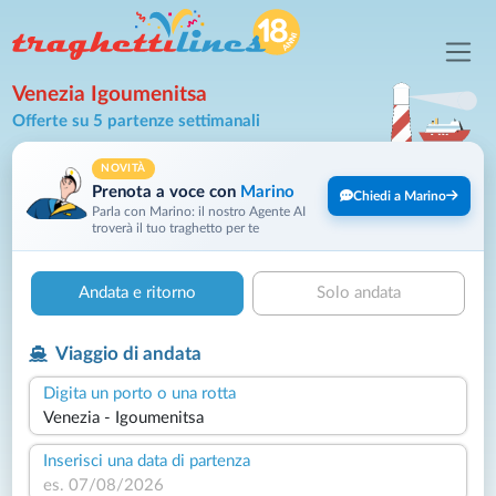
Venezia Igoumenitsa
Offerte su 5 partenze settimanali
NOVITÀ
Prenota a voce con
Marino
Chiedi a Marino
Parla con Marino: il nostro Agente AI
troverà il tuo traghetto per te
Andata e ritorno
Solo andata
Viaggio di andata
Digita un porto o una rotta
Inserisci una data di partenza