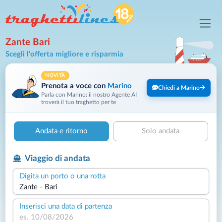
Zante Bari
Scegli l'offerta migliore e risparmia
NOVITÀ
Prenota a voce con
Marino
Chiedi a Marino
Parla con Marino: il nostro Agente AI
troverà il tuo traghetto per te
Andata e ritorno
Solo andata
Viaggio di andata
Digita un porto o una rotta
Inserisci una data di partenza