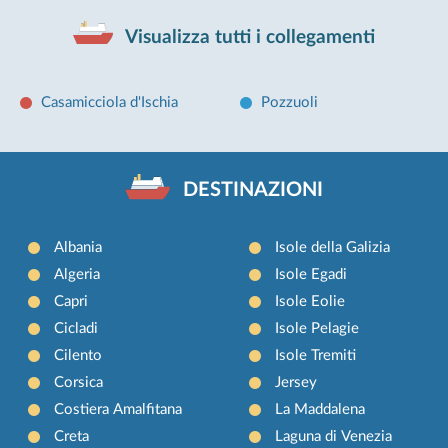
Visualizza tutti i collegamenti
Casamicciola d'Ischia
Pozzuoli
DESTINAZIONI
Albania
Isole della Galizia
Algeria
Isole Egadi
Capri
Isole Eolie
Cicladi
Isole Pelagie
Cilento
Isole Tremiti
Corsica
Jersey
Costiera Amalfitana
La Maddalena
Creta
Laguna di Venezia