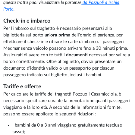
questa tratta puoi visualizzare le partenze
da Pozzuoli a Ischia
Porto
.
Check-in e imbarco
Per l'imbarco sul traghetto è necessario presentarsi alla
biglietteria sul porto
un'ora prima
dell'orario di partenza, per
effettuare il check-in e ritirare le carte d'imbarco. I passeggeri
Medmar senza veicolo possono arrivare fino a 30 minuti prima.
Assicurati di avere con te tutti i
documenti
necessari per salire a
bordo correttamente. Oltre al biglietto, dovrai presentare un
documento d'identità valido o un passaporto per ciascun
passeggero indicato sul biglietto, inclusi i bambini.
Tariffe e offerte
Per calcolare le tariffe dei traghetti Pozzuoli Casamicciola, è
necessario specificare durante la prenotazione quanti passeggeri
viaggiano e la loro età. A seconda delle informazioni fornite,
possono essere applicate le seguenti riduzioni:
I bambini da 0 a 3 anni viaggiano gratuitamente (escluse
tasse);