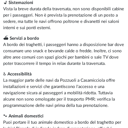
💺
Sistemazioni
Vista la breve durata della traversata, non sono disponibili cabine
per i passeggeri. Non è prevista la prenotazione di un posto a
sedere, ma tutte le navi offrono poltrone e divanetti nei saloni
interni e sui ponti esterni.
⛴️
Servizi a bordo
A bordo dei traghetti, i passeggeri hanno a disposizione bar dove
consumare uno snack e bevande calde o fredde. Inoltre, ci sono
altre aree comuni con spazi giochi per bambini o sale TV dove
poter trascorrere il tempo in relax durante la traversata.
♿
Accessibilità
La maggior parte delle navi da Pozzuoli a Casamicciola offre
installazioni e servizi che garantiscono l'accesso e una
navigazione sicura ai passeggeri a mobilità ridotta. Tuttavia
alcune non sono omologate per il trasporto PMR: verifica la
programmazione delle navi prima della tua prenotazione.
🐾
Animali domestici
Puoi portare il tuo animale domestico a bordo del traghetto per