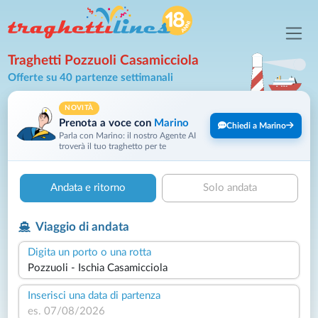
Traghetti Pozzuoli Casamicciola
Offerte su 40 partenze settimanali
NOVITÀ
Prenota a voce con
Marino
Chiedi a Marino
Parla con Marino: il nostro Agente AI
troverà il tuo traghetto per te
Andata e ritorno
Solo andata
Viaggio di andata
Digita un porto o una rotta
Inserisci una data di partenza