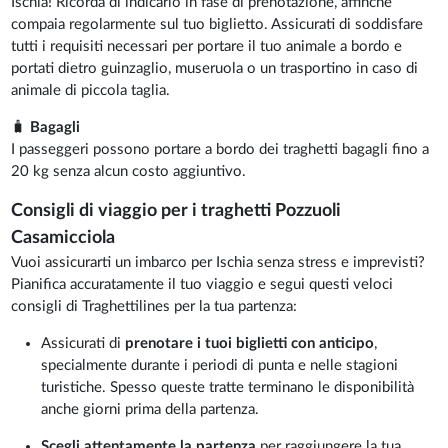
Ischia! Ricorda di indicarlo in fase di prenotazione, affinché
compaia regolarmente sul tuo biglietto. Assicurati di soddisfare
tutti i requisiti necessari per portare il tuo animale a bordo e
portati dietro guinzaglio, museruola o un trasportino in caso di
animale di piccola taglia.
🧳
Bagagli
I passeggeri possono portare a bordo dei traghetti bagagli fino a
20 kg senza alcun costo aggiuntivo.
Consigli di viaggio per i traghetti Pozzuoli
Casamicciola
Vuoi assicurarti un imbarco per Ischia senza stress e imprevisti?
Pianifica accuratamente il tuo viaggio e segui questi veloci
consigli di Traghettilines per la tua partenza:
Assicurati di
prenotare i tuoi biglietti con anticipo
,
specialmente durante i periodi di punta e nelle stagioni
turistiche. Spesso queste tratte terminano le disponibilità
anche giorni prima della partenza.
Scegli attentamente la partenza
per raggiungere la tua