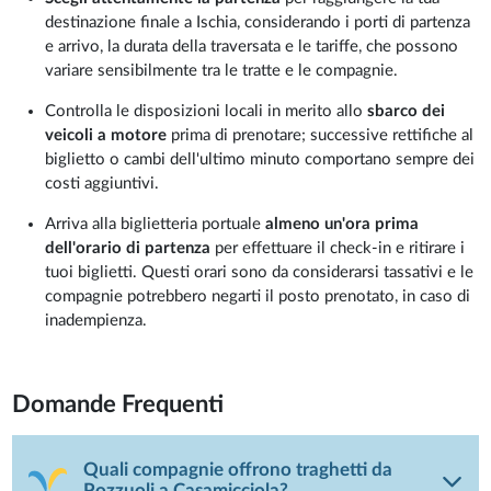
destinazione finale a Ischia, considerando i porti di partenza
e arrivo, la durata della traversata e le tariffe, che possono
variare sensibilmente tra le tratte e le compagnie.
Controlla le disposizioni locali in merito allo
sbarco dei
veicoli a motore
prima di prenotare; successive rettifiche al
biglietto o cambi dell'ultimo minuto comportano sempre dei
costi aggiuntivi.
Arriva alla biglietteria portuale
almeno un'ora prima
dell'orario di partenza
per effettuare il check-in e ritirare i
tuoi biglietti. Questi orari sono da considerarsi tassativi e le
compagnie potrebbero negarti il posto prenotato, in caso di
inadempienza.
Domande Frequenti
Quali compagnie offrono traghetti da
Pozzuoli a Casamicciola?