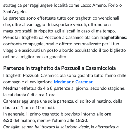
strategica per raggiungere località come Lacco Ameno, Forio o
Sant’Angelo.
Le partenze sono effettuate tutte con traghetti convenzionali
che, oltre al vantaggio di trasportare veicoli, offrono una
maggiore stabilità rispetto agli aliscafi in caso di maltempo.
Prenota i traghetti da Pozzuoli a Casamicciola con
Traghettilines
:
confronta compagnie, orari e offerte personalizzate per il tuo
viaggio e assicurati un posto a bordo acquistando il tuo biglietto
online al miglior prezzo garantito!
Partenze in traghetto da Pozzuoli a Casamicciola
I traghetti Pozzuoli Casamicciola sono garantiti tutto l’anno dalle
compagnie di navigazione
Medmar
e
Caremar
.
Medmar
effettua da 4 a 8 partenze al giorno, secondo stagione,
la cui durata è di circa 1 ora.
Caremar
aggiunge una sola partenza, di solito al mattino, della
durata di 1 ora e 10 minuti.
In generale, il primo traghetto è previsto intorno alle
ore
6:30
del mattino, mentre l’ultimo
alle 18:30
.
Consiglio: se non hai trovato la soluzione ideale, in alternativa a