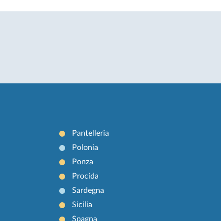
Pantelleria
Polonia
Ponza
Procida
Sardegna
Sicilia
Spagna