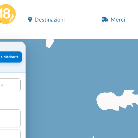
Destinazioni
Merci
 a Marino
ta