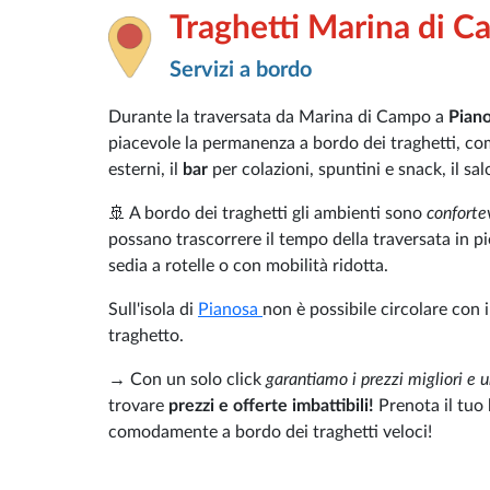
Traghetti Marina di 
Servizi a bordo
Durante la traversata da Marina di Campo
a
Pian
piacevole la permanenza a bordo dei traghetti, co
esterni, il
bar
per colazioni, spuntini e snack, il salo
🚢 A bordo dei traghetti gli ambienti sono
conforte
possano trascorrere il tempo della traversata in pi
sedia a rotelle o con mobilità ridotta.
Sull'isola di
Pianosa
non è possibile circolare con 
traghetto.
→ Con un solo click
garantiamo i prezzi migliori e u
trovare
prezzi e offerte imbattibili!
Prenota il tuo 
comodamente a bordo dei traghetti veloci!