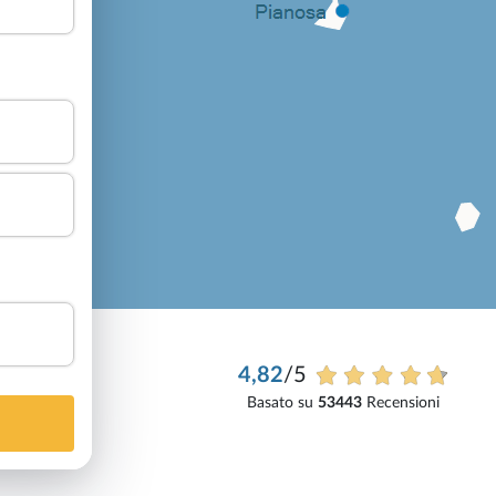
4,82
/5
Basato su
53443
Recensioni