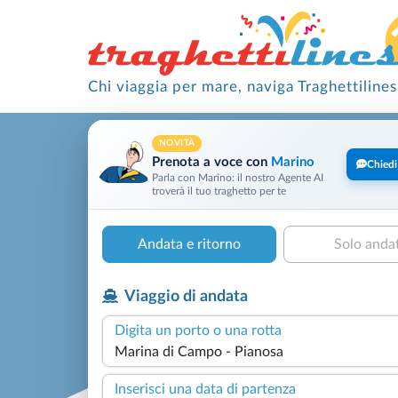
Chi viaggia per mare, naviga Traghettilines
NOVITÀ
Prenota a voce con
Marino
Chiedi
Parla con Marino: il nostro Agente AI
troverà il tuo traghetto per te
Andata e ritorno
Solo anda
Viaggio di andata
Digita un porto o una rotta
Inserisci una data di partenza