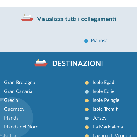
Visualizza tutti i collegamenti
Pianosa
DESTINAZIONI
Gran Bretagna
Isole Egadi
Gran Canaria
Isole Eolie
Grecia
Isole Pelagie
Guernsey
Isole Tremiti
Irlanda
Jersey
Irlanda del Nord
La Maddalena
Ischia
Laguna di Venezia