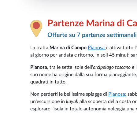
Partenze Marina di C
Offerte su 7 partenze settimanali
La tratta
Marina di Campo
Pianosa
è attiva tutto
al giorno per andata e ritorno, in soli 45 minuti sa
Pianosa
, tra le sette isole dell'
arcipelago toscano
è l
suo nome ha origine dalla sua forma pianeggiante, 
quadrati in tutto.
Non perderti le bellissime spiagge di
Pianosa:
sabbi
un'escursione in
kayak
alla scoperta della costa or
esplorare l'isola in totale autonomia noleggia una
m