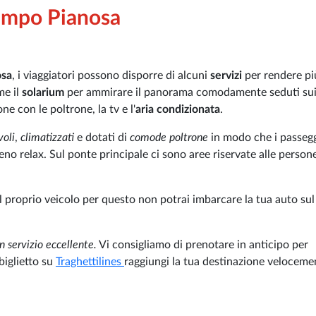
Campo Pianosa
osa
, i viaggiatori possono disporre di alcuni
servizi
per rendere pi
me il
solarium
per ammirare il panorama comodamente seduti sui
ne con le poltrone, la tv e l'
aria condizionata
.
voli
,
climatizzati
e dotati di
comode poltrone
in modo che i passeg
eno relax. Sul ponte principale ci sono aree riservate alle persone
il proprio veicolo per questo non potrai imbarcare la tua auto sul
n servizio eccellente.
Vi consigliamo di prenotare in anticipo per
biglietto su
Traghettilines
raggiungi la tua destinazione veloceme