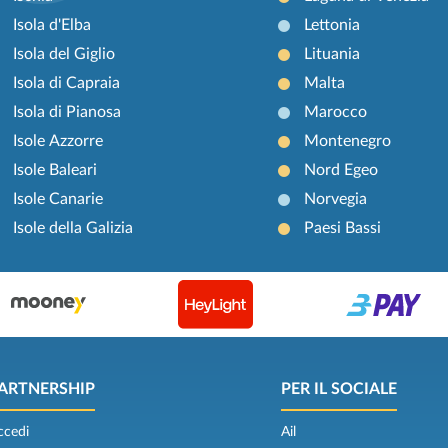
Isola d'Elba
Lettonia
Isola del Giglio
Lituania
Isola di Capraia
Malta
Isola di Pianosa
Marocco
Isole Azzorre
Montenegro
Isole Baleari
Nord Egeo
Isole Canarie
Norvegia
Isole della Galizia
Paesi Bassi
ARTNERSHIP
PER IL SOCIALE
ccedi
Ail