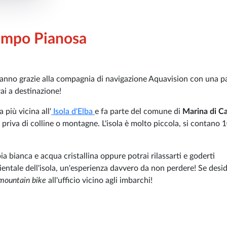
ampo Pianosa
 l'anno grazie alla compagnia di navigazione Aquavision con una p
rai a destinazione!
a più vicina all'
Isola d'Elba
e fa parte del comune di
Marina di 
priva di colline o montagne. L'isola è molto piccola, si contano
a bianca e acqua cristallina oppure potrai rilassarti e goderti
ientale dell'isola, un'esperienza davvero da non perdere! Se desid
ountain bike
all'ufficio vicino agli imbarchi!