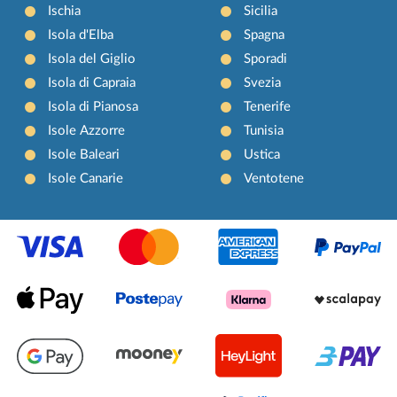
Ischia
Sicilia
Isola d'Elba
Spagna
Isola del Giglio
Sporadi
Isola di Capraia
Svezia
Isola di Pianosa
Tenerife
Isole Azzorre
Tunisia
Isole Baleari
Ustica
Isole Canarie
Ventotene