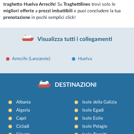
traghetto Huelva Arrecife
! Su
Traghettilines
trovi solo le
migliori offerte
a
prezzi imbattibili
e puoi concludere la tua
prenotazione
in pochi semplici click!
Visualizza tutti i collegamenti
Arrecife (Lanzarote)
Huelva
DESTINAZIONI
Albania
Isole della Galizia
Algeria
Isole Egadi
Capri
Isole Eolie
Cicladi
Isole Pelagie