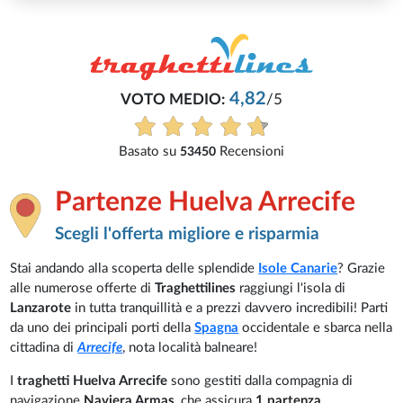
4,82
VOTO MEDIO:
/5
Basato su
Recensioni
53450
Partenze Huelva Arrecife
Scegli l'offerta migliore e risparmia
Stai andando alla scoperta delle splendide
Isole Canarie
? Grazie
alle numerose offerte di
Traghettilines
raggiungi l'isola di
Lanzarote
in tutta tranquillità e a prezzi davvero incredibili! Parti
da uno dei principali porti della
Spagna
occidentale e sbarca nella
cittadina di
Arrecife
, nota località balneare!
I
traghetti Huelva Arrecife
sono gestiti dalla compagnia di
navigazione
Naviera Armas
, che assicura
1 partenza