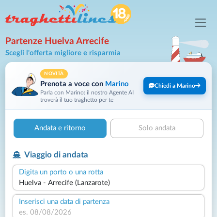
Partenze Huelva Arrecife
Scegli l'offerta migliore e risparmia
NOVITÀ
Prenota a voce con
Marino
Chiedi a Marino
Parla con Marino: il nostro Agente AI
troverà il tuo traghetto per te
Andata e ritorno
Solo andata
Viaggio di andata
Digita un porto o una rotta
Inserisci una data di partenza