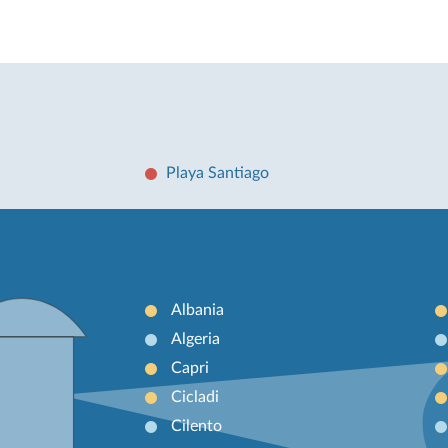
Playa Santiago
Albania
Algeria
Capri
Cicladi
Cilento