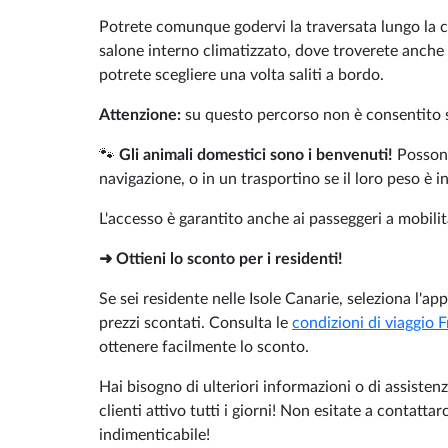
Potrete comunque godervi la traversata lungo la c
salone interno climatizzato, dove troverete anche u
potrete scegliere una volta saliti a bordo.
Attenzione:
su questo percorso non è consentito sal
🐾
Gli animali domestici sono i benvenuti!
Possono
navigazione, o in un trasportino se il loro peso è i
L'accesso è garantito anche ai passeggeri a mobili
➜ Ottieni lo sconto per i residenti!
Se sei residente nelle Isole Canarie, seleziona l'app
prezzi scontati. Consulta le
condizioni di viaggio 
ottenere facilmente lo sconto.
Hai bisogno di ulteriori informazioni o di assiste
clienti attivo tutti i giorni! Non esitate a contattar
indimenticabile!