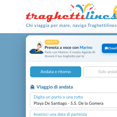
Chi viaggia per mare, naviga Traghettilines
NOVITÀ
Prenota a voce con
Marino
Chiedi
Parla con Marino: il nostro Agente AI
troverà il tuo traghetto per te
Andata e ritorno
Solo anda
Viaggio di andata
Digita un porto o una rotta
Inserisci una data di partenza