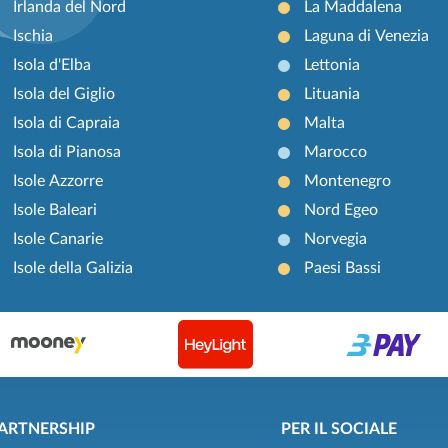
Irlanda del Nord
La Maddalena
Ischia
Laguna di Venezia
Isola d'Elba
Lettonia
Isola del Giglio
Lituania
Isola di Capraia
Malta
Isola di Pianosa
Marocco
Isole Azzorre
Montenegro
Isole Baleari
Nord Egeo
Isole Canarie
Norvegia
Isole della Galizia
Paesi Bassi
ARTNERSHIP
PER IL SOCIALE