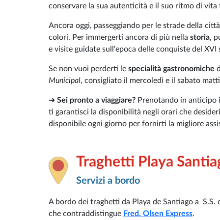
conservare la sua autenticità e il suo ritmo di vita 
Ancora oggi, passeggiando per le strade della città, 
colori. Per immergerti ancora di più nella
storia
, p
e visite guidate sull'epoca delle conquiste del XVI 
Se non vuoi perderti le
specialità gastronomiche
d
Municipal
, consigliato il mercoledì e il sabato matt
➜
Sei pronto a viaggiare?
Prenotando in anticipo 
ti garantisci la disponibilità negli orari che deside
disponibile ogni giorno per fornirti la migliore ass
Traghetti Playa Santi
Servizi a bordo
A bordo dei traghetti da Playa de Santiago a S.S. 
che contraddistingue
Fred. Olsen Express
.