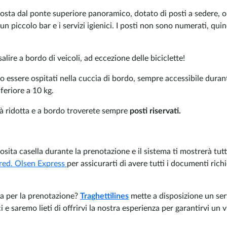
osta dal ponte superiore panoramico, dotato di posti a sedere, o
n piccolo bar e i servizi igienici. I posti non sono numerati, quin
ire a bordo di veicoli, ad eccezione delle biciclette!
 essere ospitati nella cuccia di bordo, sempre accessibile duran
nferiore a 10 kg.
tà ridotta e a bordo troverete sempre
posti riservati.
osita casella durante la prenotazione e il sistema ti mostrerà tutti
Fred. Olsen Express
per assicurarti di avere tutti i documenti richi
nza per la prenotazione?
Traghettilines
mette a disposizione un ser
ci e saremo lieti di offrirvi la nostra esperienza per garantirvi un 