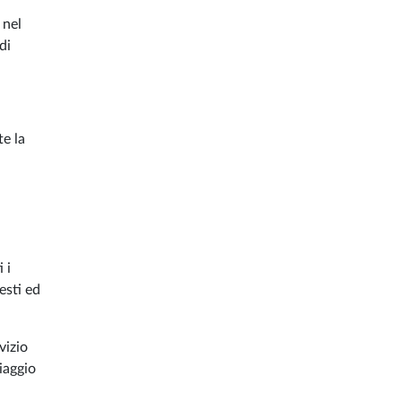
 nel
di
te la
 i
esti ed
vizio
viaggio