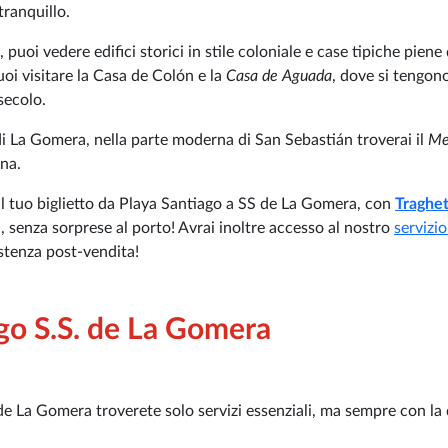
tranquillo.
puoi vedere edifici storici in stile coloniale e case tipiche piene 
uoi visitare la Casa de Colón e la
Casa de Aguada
, dove si tengon
secolo.
i La Gomera, nella parte moderna di San Sebastián troverai il
Me
ina.
il tuo biglietto da Playa Santiago a SS de La Gomera, con
Traghet
ri, senza sorprese al porto! Avrai inoltre accesso al nostro
servizio
istenza post-vendita!
ago S.S. de La Gomera
de La Gomera troverete solo servizi essenziali, ma sempre con la 