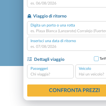
Viaggio di ritorno
Digita un porto o una rotta
Inserisci una data di ritorno
Tari
Dettagli viaggio
Passeggeri
Veicolo
Chi viaggia?
Hai un veicolo?
4,8
Basato su
534
CONFRONTA PREZZI