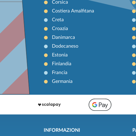
Corsica
Costiera Amalfitana
Creta
Croazia
Danimarca
Dodecaneso
Estonia
Finlandia
Francia
Germania
INFORMAZIONI
P