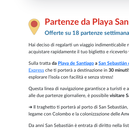
Partenze da Playa San
Offerte su 18 partenze settimana
Hai deciso di regalarti un viaggio indimenticabile 
acquistare rapidamente il tuo biglietto e riceverlo 
Sulla tratta
da
Playa de Santiago
a
San Sebastián
Express
che ti porterà a destinazione in
30 minuti
esplorare l'isola con facilità e senza stress!
Questa linea di navigazione garantisce a turisti e a
alle due partenze giornaliere, è possibile
visitare 
➜ Il traghetto ti porterà al porto di San Sebastián
legame con Colombo e la colonizzazione delle Ame
Da anni San Sebastián è entrata di diritto nella lis