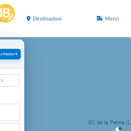
Destinazioni
Merci
 a Marino
ta