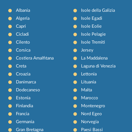
Albania
Isole della Galizia
Algeria
Isole Egadi
Capri
Isole Eolie
Cicladi
Isole Pelagie
Cilento
Isole Tremiti
Corsica
Jersey
Costiera Amalfitana
La Maddalena
Creta
Laguna di Venezia
Croazia
Lettonia
Danimarca
Lituania
Dodecaneso
Malta
Estonia
Marocco
Finlandia
Montenegro
Francia
Nord Egeo
Germania
Norvegia
Gran Bretagna
Paesi Bassi