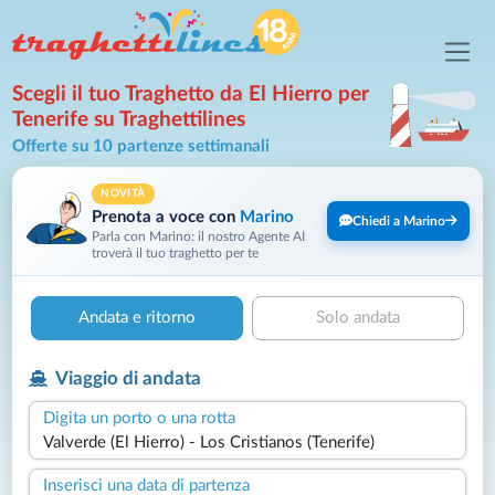
Scegli il tuo Traghetto da El Hierro per
Tenerife su Traghettilines
Offerte su 10 partenze settimanali
NOVITÀ
Prenota a voce con
Marino
Chiedi a Marino
Parla con Marino: il nostro Agente AI
troverà il tuo traghetto per te
Andata e ritorno
Solo andata
Viaggio di andata
Digita un porto o una rotta
Inserisci una data di partenza