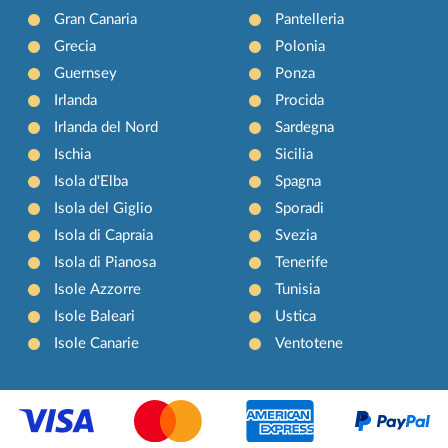
Gran Canaria
Pantelleria
Grecia
Polonia
Guernsey
Ponza
Irlanda
Procida
Irlanda del Nord
Sardegna
Ischia
Sicilia
Isola d'Elba
Spagna
Isola del Giglio
Sporadi
Isola di Capraia
Svezia
Isola di Pianosa
Tenerife
Isole Azzorre
Tunisia
Isole Baleari
Ustica
Isole Canarie
Ventotene