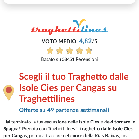
4,82
VOTO MEDIO:
/5
Basato su
Recensioni
53451
Scegli il tuo Traghetto dalle
Isole Cies per Cangas su
Traghettilines
Offerte su 49 partenze settimanali
Hai terminato la tua
escursione
nelle
isole Cies
e
devi tornare in
Spagna?
Prenota con Traghettilines il
traghetto dalle isole Cies
per Cangas
, potrai attraccare nel
cuore della Rías Baixas
, una