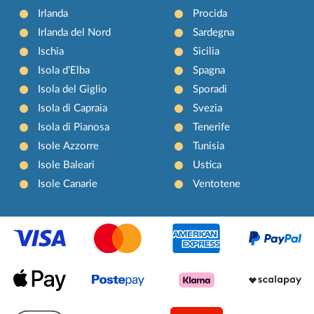
Irlanda
Procida
Irlanda del Nord
Sardegna
Ischia
Sicilia
Isola d'Elba
Spagna
Isola del Giglio
Sporadi
Isola di Capraia
Svezia
Isola di Pianosa
Tenerife
Isole Azzorre
Tunisia
Isole Baleari
Ustica
Isole Canarie
Ventotene