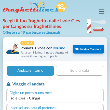
Scegli il tuo Traghetto dalle Isole Cies
per Cangas su Traghettilines
Offerte su 49 partenze settimanali
NOVITÀ
Prenota a voce con
Marino
Chiedi a Marino
Parla con Marino: il nostro Agente AI
troverà il tuo traghetto per te
Andata e ritorno
Solo andata
Viaggio di andata
Digita un porto o una rotta
Inserisci una data di partenza