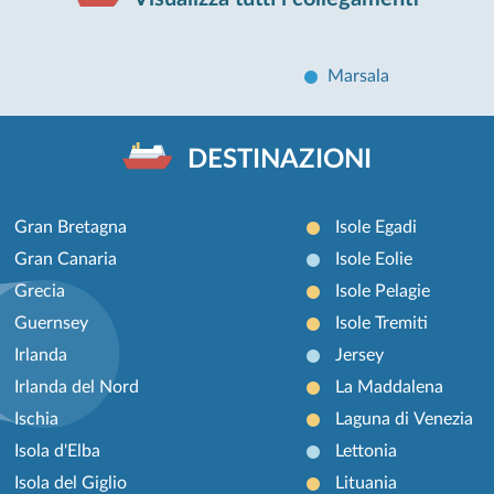
Marsala
DESTINAZIONI
Gran Bretagna
Isole Egadi
Gran Canaria
Isole Eolie
Grecia
Isole Pelagie
Guernsey
Isole Tremiti
Irlanda
Jersey
Irlanda del Nord
La Maddalena
Ischia
Laguna di Venezia
Isola d'Elba
Lettonia
Isola del Giglio
Lituania