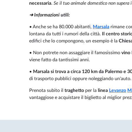
necessaria
.
Se il tuo animale domestico non supera i 
➜ Informazioni utili:
• Anche se ha 80.000 abitanti,
Marsala
rimane co
lontana da tutti i rumori della città.
Il centro stor
edifici che lo compongono, un esempio è la
Chiesa
• Non potrete non assaggiare il famosissimo
vino
viene fatto da tantissimi anni.
•
Marsala si trova a circa 120 km da Palermo e 3
di trasporto pubblici oppure noleggiando un'auto.
Prenota subito il
traghetto
per la
linea
Levanzo
Ma
vantaggiose e acquistare il biglietto al miglior prez