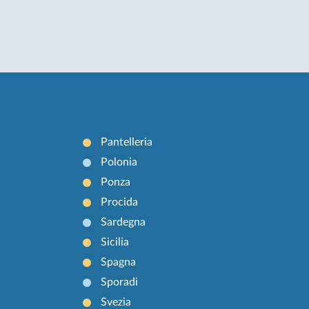
Pantelleria
Polonia
Ponza
Procida
Sardegna
Sicilia
Spagna
Sporadi
Svezia