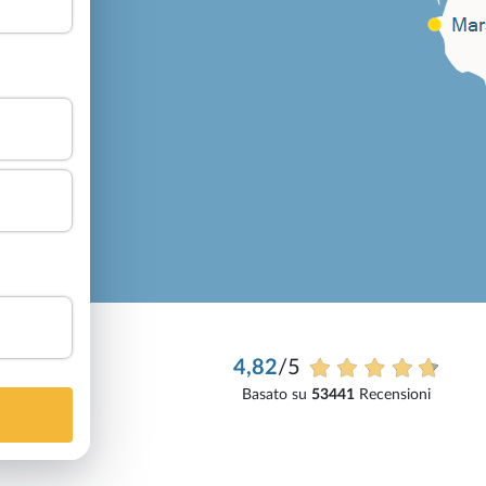
4,82
/5
Basato su
53441
Recensioni