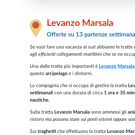
Levanzo Marsala
Offerte su 13 partenze settimana
Se vuoi fare una vacanza al sud abbiamo le tratte 
agli
efficienti collegamenti marittimi
che se ne occupa
Una delle tratte più importanti è
Levanzo
Marsala
questo
arcipelago
e i dintorni.
La compagnia che si occupa di gestire la tratta
Le
settimanali
con una durata di circa
1 ora e 35 min
nautiche.
Sulla tratta
Levanzo Marsala
sono ammessi gli
ani
ristoro
ma possono stare sui ponti esterni oppure sos
Sui
traghetti
che effettuano la tratta
Levanzo Mar