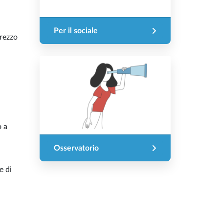
Per il sociale
prezzo
o a
Osservatorio
e di