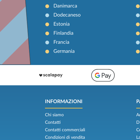
Danimarca
Dodecaneso
Estonia
Finlandia
Francia
Germania
INFORMAZIONI
P
Chi siamo
A
Contatti
D
Contatti commerciali
C
Condizioni di vendita
L