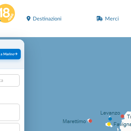
Destinazioni
Merci
 a Marino
ta