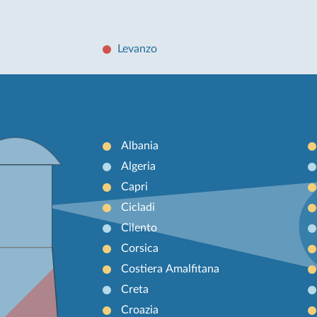
Levanzo
Albania
Algeria
Capri
Cicladi
Cilento
Corsica
Costiera Amalfitana
Creta
Croazia