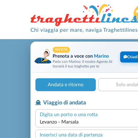
Chi viaggia per mare, naviga Traghettilines
NOVITÀ
Prenota a voce con
Marino
Chiedi
Parla con Marino: il nostro Agente AI
troverà il tuo traghetto per te
Andata e ritorno
Solo anda
Viaggio di andata
Digita un porto o una rotta
Inserisci una data di partenza