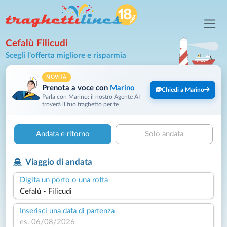
Cefalù Filicudi
Scegli l'offerta migliore e risparmia
NOVITÀ
Prenota a voce con
Marino
Chiedi a Marino
Parla con Marino: il nostro Agente AI
troverà il tuo traghetto per te
Andata e ritorno
Solo andata
Viaggio di andata
Digita un porto o una rotta
Inserisci una data di partenza