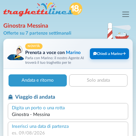
Ginostra Messina
Offerte su 7 partenze settimanali
NOVITÀ
Prenota a voce con
Marino
Chiedi a Marino
Parla con Marino: il nostro Agente AI
troverà il tuo traghetto per te
Andata e ritorno
Solo andata
Viaggio di andata
Digita un porto o una rotta
Inserisci una data di partenza