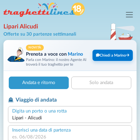
Lipari Alicudi
Offerte su 30 partenze settimanali
NOVITÀ
Prenota a voce con
Marino
Chiedi a Marino
Parla con Marino: il nostro Agente AI
troverà il tuo traghetto per te
Andata e ritorno
Solo andata
Viaggio di andata
Digita un porto o una rotta
Inserisci una data di partenza