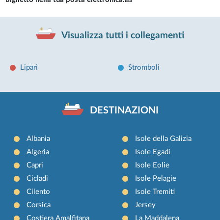
Visualizza tutti i collegamenti
Lipari
Stromboli
DESTINAZIONI
Albania
Isole della Galizia
Algeria
Isole Egadi
Capri
Isole Eolie
Cicladi
Isole Pelagie
Cilento
Isole Tremiti
Corsica
Jersey
Costiera Amalfitana
La Maddalena