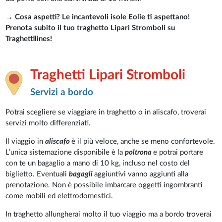
→
Cosa aspetti? Le incantevoli isole Eolie ti aspettano!
Prenota subito il tuo traghetto Lipari Stromboli su
Traghettilines!
Traghetti Lipari Stromboli
Servizi a bordo
Potrai scegliere se viaggiare in traghetto o in aliscafo, troverai
servizi molto differenziati.
Il viaggio in
aliscafo
è il più veloce, anche se meno confortevole.
L’unica sistemazione disponibile è la
poltrona
e potrai portare
con te un bagaglio a mano di 10 kg, incluso nel costo del
biglietto. Eventuali
bagagli
aggiuntivi vanno aggiunti alla
prenotazione. Non è possibile imbarcare oggetti ingombranti
come mobili ed elettrodomestici.
In traghetto allungherai molto il tuo viaggio ma a bordo troverai