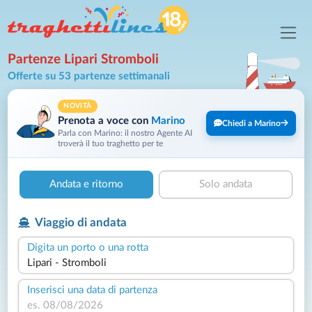
Partenze Lipari Stromboli
Offerte su 53 partenze settimanali
NOVITÀ
Prenota a voce con
Marino
Chiedi a Marino
Parla con Marino: il nostro Agente AI
troverà il tuo traghetto per te
Andata e ritorno
Solo andata
Viaggio di andata
Digita un porto o una rotta
Inserisci una data di partenza