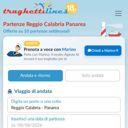
Partenze Reggio Calabria Panarea
Offerte su 10 partenze settimanali
NOVITÀ
Prenota a voce con
Marino
Chiedi a Marino
Parla con Marino: il nostro Agente AI
troverà il tuo traghetto per te
Andata e ritorno
Solo andata
Viaggio di andata
Digita un porto o una rotta
Inserisci una data di partenza