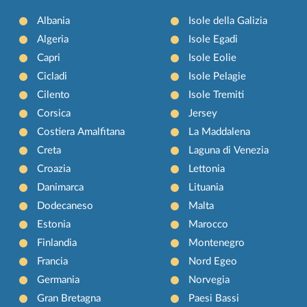
Albania
Isole della Galizia
Algeria
Isole Egadi
Capri
Isole Eolie
Cicladi
Isole Pelagie
Cilento
Isole Tremiti
Corsica
Jersey
Costiera Amalfitana
La Maddalena
Creta
Laguna di Venezia
Croazia
Lettonia
Danimarca
Lituania
Dodecaneso
Malta
Estonia
Marocco
Finlandia
Montenegro
Francia
Nord Egeo
Germania
Norvegia
Gran Bretagna
Paesi Bassi