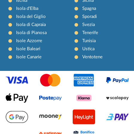
Ischia
Sicilia
Isola d'Elba
Spagna
Isola del Giglio
Sporadi
Isola di Capraia
Svezia
Isola di Pianosa
Tenerife
Isole Azzorre
Tunisia
Isole Baleari
Ustica
Isole Canarie
Ventotene