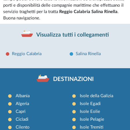
porti e disponibilità delle compagnie marittime che effettuano il
servizio traghetti per la tratta
Reggio Calabria Salina Rinella
.
Buona navigazione.
Visualizza tutti i collegamenti
Reggio Calabria
Salina Rinella
DESTINAZIONI
Albania
Isole della Galizia
Algeria
Isole Egadi
Capri
Isole Eolie
Cicladi
Isole Pelagie
Cilento
Isole Tremiti