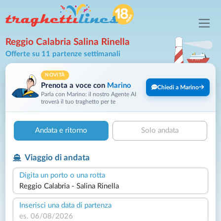
Reggio Calabria Salina Rinella
Offerte su 11 partenze settimanali
NOVITÀ
Prenota a voce con
Marino
Chiedi a Marino
Parla con Marino: il nostro Agente AI
troverà il tuo traghetto per te
Andata e ritorno
Solo andata
Viaggio di andata
Digita un porto o una rotta
Inserisci una data di partenza