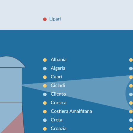
Lipari
Albania
Algeria
Capri
Cicladi
Cilento
Corsica
Costiera Amalfitana
Creta
Croazia