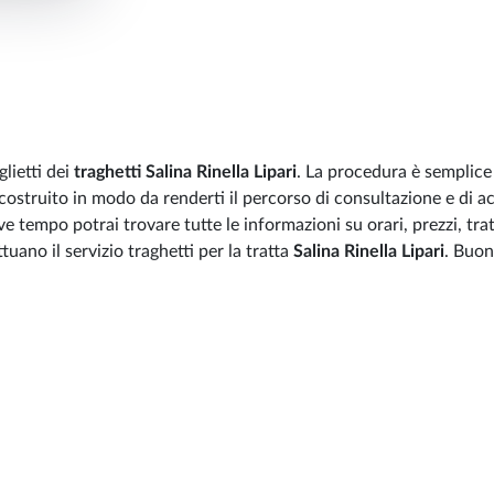
lietti dei
traghetti Salina Rinella Lipari
. La procedura è semplice
 costruito in modo da renderti il percorso di consultazione e di a
ve tempo potrai trovare tutte le informazioni su orari, prezzi, trat
uano il servizio traghetti per la tratta
Salina Rinella Lipari
. Buo