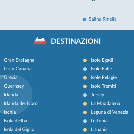
Salina Rinella
DESTINAZIONI
Gran Bretagna
Isole Egadi
Gran Canaria
Isole Eolie
Grecia
Isole Pelagie
Guernsey
Isole Tremiti
Irlanda
Jersey
Irlanda del Nord
La Maddalena
Ischia
Laguna di Venezia
Isola d'Elba
Lettonia
Isola del Giglio
Lituania