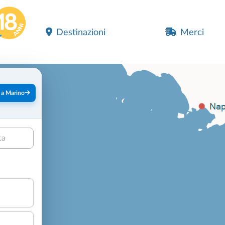
Destinazioni
Merci
 a Marino
ta