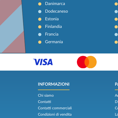
Danimarca
Dodecaneso
Estonia
Finlandia
Francia
Germania
INFORMAZIONI
P
Chi siamo
A
Contatti
D
Contatti commerciali
C
Condizioni di vendita
L