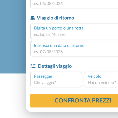
Viaggio di ritorno
Digita un porto o una rotta
Inserisci una data di ritorno
Dettagli viaggio
Passeggeri
Veicolo
Chi viaggia?
Hai un veicolo?
CONFRONTA PREZZI