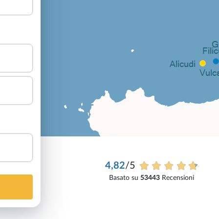
4,82
/5
Basato su
53443
Recensioni