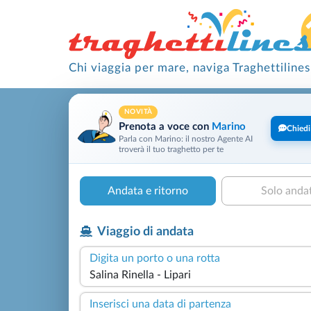
Chi viaggia per mare, naviga Traghettilines
NOVITÀ
Prenota a voce con
Marino
Chiedi
Parla con Marino: il nostro Agente AI
troverà il tuo traghetto per te
Andata e ritorno
Solo anda
Viaggio di andata
Digita un porto o una rotta
Inserisci una data di partenza