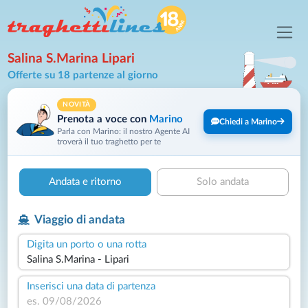
Salina S.Marina Lipari
Offerte su 18 partenze al giorno
NOVITÀ
Prenota a voce con
Marino
Chiedi a Marino
Parla con Marino: il nostro Agente AI
troverà il tuo traghetto per te
Andata e ritorno
Solo andata
Viaggio di andata
Digita un porto o una rotta
Inserisci una data di partenza