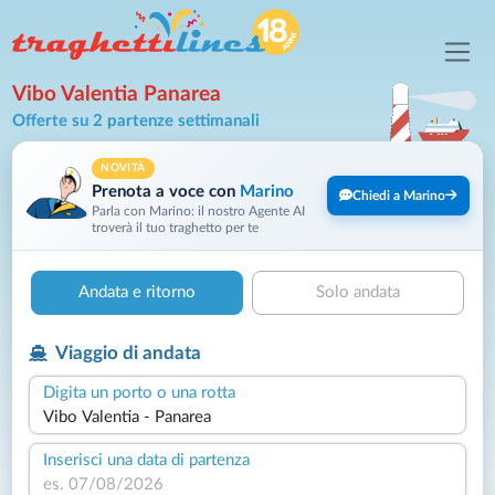
Vibo Valentia Panarea
Offerte su 2 partenze settimanali
NOVITÀ
Prenota a voce con
Marino
Chiedi a Marino
Parla con Marino: il nostro Agente AI
troverà il tuo traghetto per te
Andata e ritorno
Solo andata
Viaggio di andata
Digita un porto o una rotta
Inserisci una data di partenza