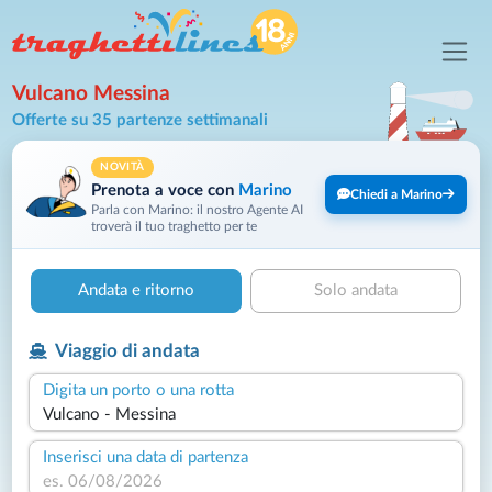
Vulcano Messina
Offerte su 35 partenze settimanali
NOVITÀ
Prenota a voce con
Marino
Chiedi a Marino
Parla con Marino: il nostro Agente AI
troverà il tuo traghetto per te
Andata e ritorno
Solo andata
Viaggio di andata
Digita un porto o una rotta
Inserisci una data di partenza