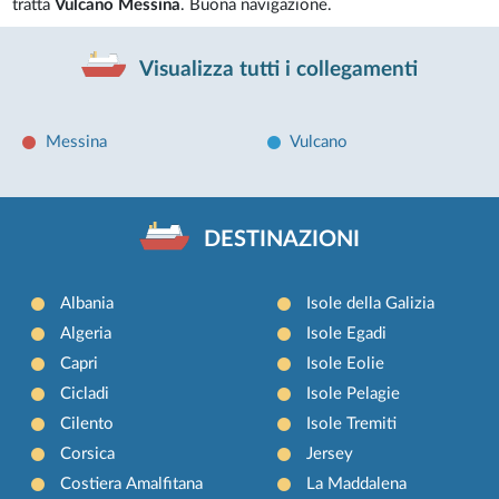
tratta
Vulcano Messina
. Buona navigazione.
Visualizza tutti i collegamenti
Messina
Vulcano
DESTINAZIONI
Albania
Isole della Galizia
Algeria
Isole Egadi
Capri
Isole Eolie
Cicladi
Isole Pelagie
Cilento
Isole Tremiti
Corsica
Jersey
Costiera Amalfitana
La Maddalena