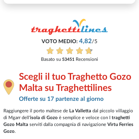
4,82
VOTO MEDIO:
/5
Basato su
Recensioni
53451
Scegli il tuo Traghetto Gozo
Malta su Traghettilines
Offerte su 17 partenze al giorno
Raggiungere il porto maltese de
La Valletta
dal piccolo villaggio
di Mgarr dell'
isola di Gozo
è semplice e veloce con I
traghetti
Gozo Malta
serviti dalla compagnia di navigazione
Virtu Ferries
Gozo
.