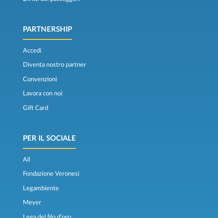
PARTNERSHIP
Accedi
Diventa nostro partner
Convenzioni
Lavora con noi
Gift Card
PER IL SOCIALE
Ail
Fondazione Veronesi
Legambiente
Meyer
Lega del filo d’oro