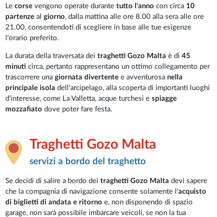
Le
corse
vengono operate durante
tutto l'anno
con circa
10
partenze
al
giorno
, dalla mattina alle ore 8.00 alla sera alle ore
21.00, consentendoti di scegliere in base alle tue esigenze
l'orario preferito.
La durata della traversata dei
traghetti Gozo Malta
è di
45
minuti
circa, pertanto rappresentano un ottimo collegamento per
trascorrere una
giornata divertente
e avventurosa
nella
principale isola
dell'arcipelago, alla scoperta di importanti luoghi
d'interesse, come La Valletta, acque turchesi e
spiagge
mozzafiato
dove poter fare festa.
Traghetti
Gozo Malta
servizi a bordo del traghetto
Se decidi di salire a bordo dei
traghetti Gozo Malta
devi sapere
che la compagnia di navigazione consente solamente l'
acquisto
di biglietti di andata e ritorno
e, non disponendo di spazio
garage, non sarà possibile imbarcare veicoli, se non la tua