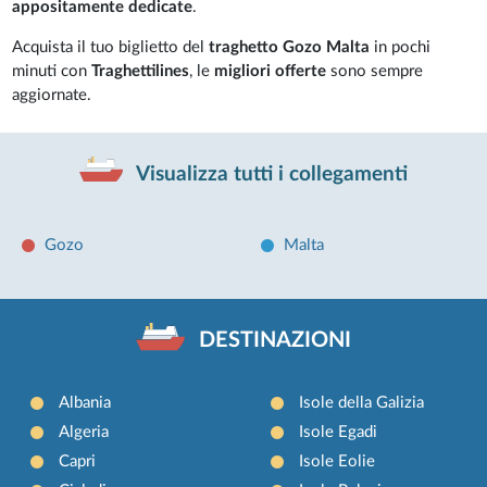
appositamente dedicate
.
Acquista il tuo biglietto del
traghetto Gozo Malta
in pochi
minuti con
Traghettilines
, le
migliori offerte
sono sempre
aggiornate.
Visualizza tutti i collegamenti
Gozo
Malta
DESTINAZIONI
Albania
Isole della Galizia
Algeria
Isole Egadi
Capri
Isole Eolie