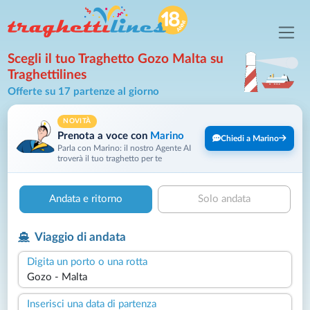
Scegli il tuo Traghetto Gozo Malta su
Traghettilines
Offerte su 17 partenze al giorno
NOVITÀ
Prenota a voce con
Marino
Chiedi a Marino
Parla con Marino: il nostro Agente AI
troverà il tuo traghetto per te
Andata e ritorno
Solo andata
Viaggio di andata
Digita un porto o una rotta
Inserisci una data di partenza