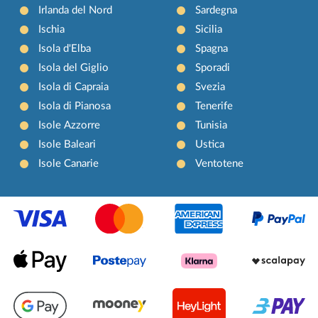
Irlanda del Nord
Sardegna
Ischia
Sicilia
Isola d'Elba
Spagna
Isola del Giglio
Sporadi
Isola di Capraia
Svezia
Isola di Pianosa
Tenerife
Isole Azzorre
Tunisia
Isole Baleari
Ustica
Isole Canarie
Ventotene