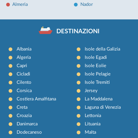
Almeria
Nador
DESTINAZIONI
Albania
Isole della Galizia
Algeria
Isole Egadi
Capri
Isole Eolie
Cicladi
Isole Pelagie
Cilento
Isole Tremiti
Corsica
Jersey
Costiera Amalfitana
La Maddalena
Creta
Laguna di Venezia
Croazia
Lettonia
Danimarca
Lituania
Dodecaneso
Malta