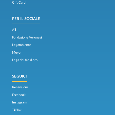
Gift Card
PER IL SOCIALE
Ail
Fondazione Veronesi
Legambiente
Meyer
Lega del filo d’oro
SEGUICI
Recensioni
Facebook
Instagram
TikTok