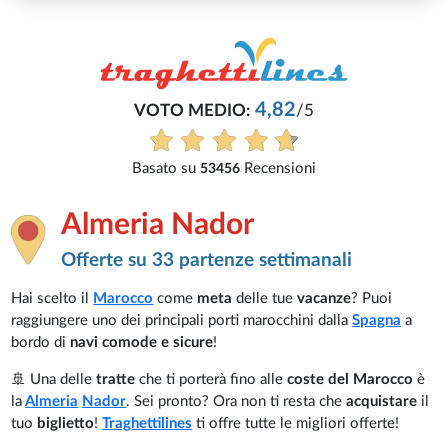
5
i
Almeria Nador
Offerte su 33 partenze settimanali
Hai scelto il
Marocco
come
meta
delle tue
vacanze
? Puoi
raggiungere uno dei principali porti marocchini dalla
Spagna
a
bordo di
navi comode e sicure
!
🚢 Una delle
tratte
che ti porterà fino alle
coste del
Marocco
è
la
Almeria
Nador
. Sei pronto? Ora non ti resta che
acquistare
il
tuo
biglietto
!
Traghettilines
ti offre tutte le migliori offerte!