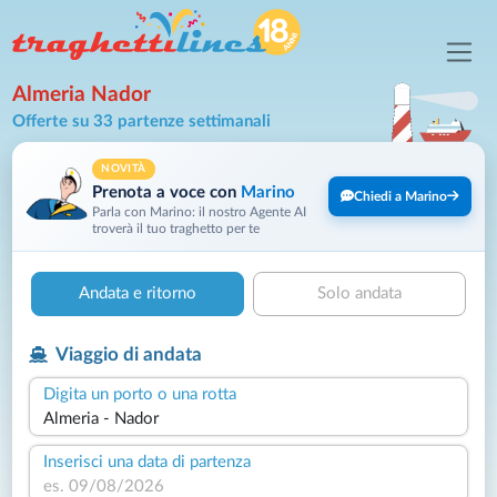
Almeria Nador
Offerte su 33 partenze settimanali
NOVITÀ
Prenota a voce con
Marino
Chiedi a Marino
Parla con Marino: il nostro Agente AI
troverà il tuo traghetto per te
Andata e ritorno
Solo andata
Viaggio di andata
Digita un porto o una rotta
Inserisci una data di partenza