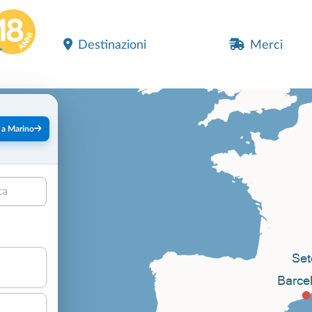
Destinazioni
Merci
 a Marino
ta