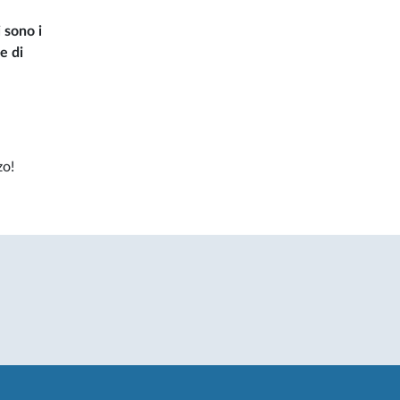
 sono i
e di
zo!