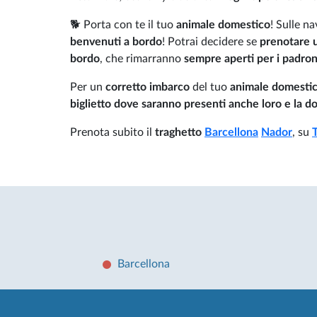
🐕 Porta con te il tuo
animale domestico
! Sulle na
benvenuti a bordo
! Potrai decidere se
prenotare 
bordo
, che rimarranno
sempre aperti per i padron
Per un
corretto imbarco
del tuo
animale domesti
biglietto dove saranno presenti anche loro e la 
Prenota subito il
traghetto
Barcellona
Nador
, su
T
Barcellona