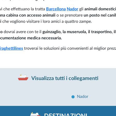
vi che effettuano la tratta
Barcellona
Nador
gli
animali domestici
una cabina con accesso animali
o se prenotare
un posto nel canil
i
che vogliono visitare i loro amici a quattro zampe.
co
dovrai avere con te il
guinzaglio, la museruola, il trasportino, il
documentazione medica necessaria.
raghettilines
troverai le soluzioni più convenienti al miglior prez
Visualizza tutti i collegamenti
Nador