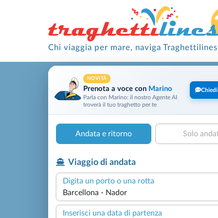
Chi viaggia per mare, naviga Traghettilines
NOVITÀ
Prenota a voce con
Marino
Chiedi
Parla con Marino: il nostro Agente AI
troverà il tuo traghetto per te
Andata e ritorno
Solo anda
Viaggio di andata
Digita un porto o una rotta
Inserisci una data di partenza