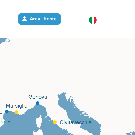
Area Utente