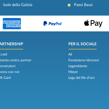
Isole della Galizia
Paesi Bassi
ARTNERSHIP
PER IL SOCIALE
ccedi
Ail
iventa nostro partner
Fondazione Veronesi
onvenzioni
Legambiente
avora con noi
Meyer
ift Card
Lega del filo d’oro