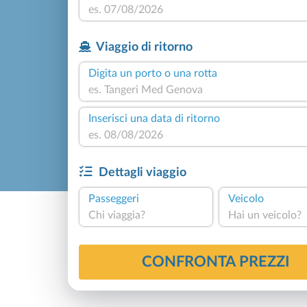
Viaggio di ritorno
Digita un porto o una rotta
Inserisci una data di ritorno
Dettagli viaggio
Passeggeri
Veicolo
Chi viaggia?
Hai un veicolo?
4,8
Basato su
534
CONFRONTA PREZZI