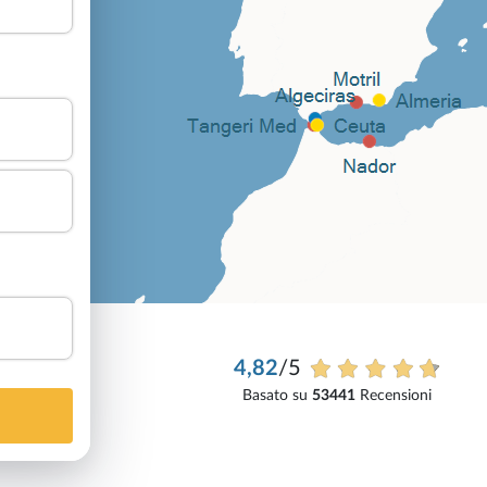
4,82
/5
Basato su
53441
Recensioni