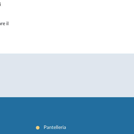
i
re il
Pantelleria