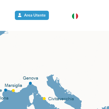
Area Utente