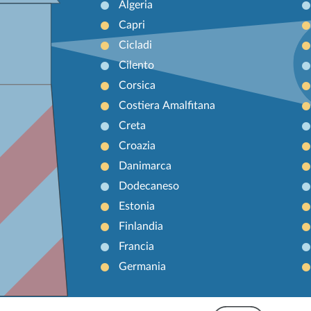
Algeria
Capri
Cicladi
Cilento
Corsica
Costiera Amalfitana
Creta
Croazia
Danimarca
Dodecaneso
Estonia
Finlandia
Francia
Germania