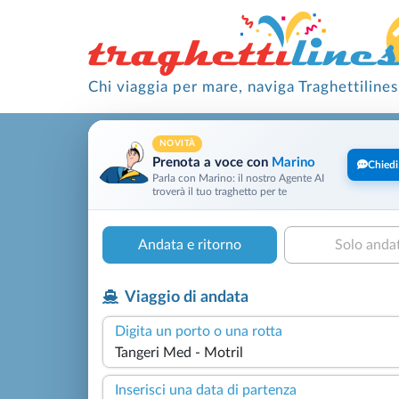
Chi viaggia per mare, naviga Traghettilines
NOVITÀ
Prenota a voce con
Marino
Chiedi
Parla con Marino: il nostro Agente AI
troverà il tuo traghetto per te
Andata e ritorno
Solo anda
Viaggio di andata
Digita un porto o una rotta
Inserisci una data di partenza