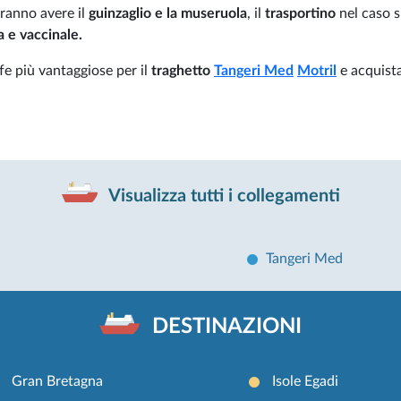
ranno avere il
guinzaglio e la museruola
, il
trasportino
nel caso s
a e vaccinale.
ffe più vantaggiose per il
traghetto
Tangeri Med
Motril
e acquista
Visualizza tutti i collegamenti
Tangeri Med
DESTINAZIONI
Gran Bretagna
Isole Egadi