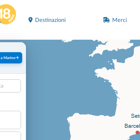
Destinazioni
Merci
 a Marino
ta