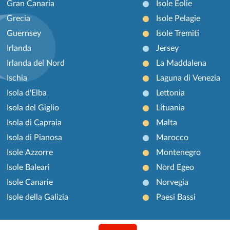
Gran Canaria
Isole Eolie
Grecia
Isole Pelagie
Guernsey
Isole Tremiti
Irlanda
Jersey
Irlanda del Nord
La Maddalena
Ischia
Laguna di Venezia
Isola d'Elba
Lettonia
Isola del Giglio
Lituania
Isola di Capraia
Malta
Isola di Pianosa
Marocco
Isole Azzorre
Montenegro
Isole Baleari
Nord Egeo
Isole Canarie
Norvegia
Isole della Galizia
Paesi Bassi