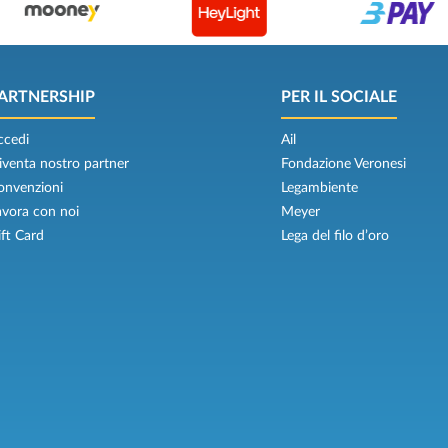
ARTNERSHIP
PER IL SOCIALE
ccedi
Ail
iventa nostro partner
Fondazione Veronesi
onvenzioni
Legambiente
avora con noi
Meyer
ift Card
Lega del filo d’oro