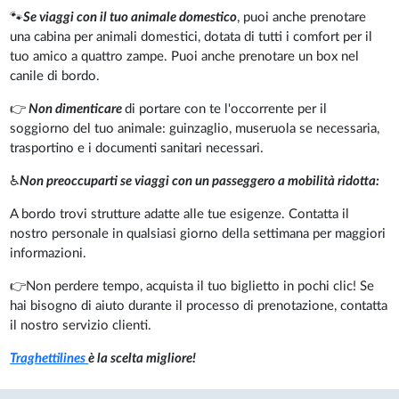
🐾
Se viaggi con il tuo animale domestico
, puoi anche prenotare
una cabina per animali domestici, dotata di tutti i comfort per il
tuo amico a quattro zampe. Puoi anche prenotare un box nel
canile di bordo.
👉
Non dimenticare
di portare con te l'occorrente per il
soggiorno del tuo animale: guinzaglio, museruola se necessaria,
trasportino e i documenti sanitari necessari.
♿
Non preoccuparti se viaggi con un passeggero a mobilità ridotta:
A bordo trovi strutture adatte alle tue esigenze. Contatta il
nostro personale in qualsiasi giorno della settimana per maggiori
informazioni.
👉Non perdere tempo, acquista il tuo biglietto in pochi clic! Se
hai bisogno di aiuto durante il processo di prenotazione, contatta
il nostro servizio clienti.
Traghettilines
è la scelta migliore!