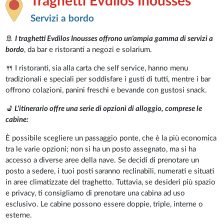
Traghetti Evdilos Inousses
Servizi a bordo
🚢
I traghetti Evdilos Inousses offrono un'ampia gamma di servizi a
bordo
, da bar e ristoranti a negozi e solarium.
🍴 I ristoranti, sia alla carta che self service, hanno menu
tradizionali e speciali per soddisfare i gusti di tutti, mentre i bar
offrono colazioni, panini freschi e bevande con gustosi snack.
💺
L'itinerario offre una serie di opzioni di alloggio, comprese le
cabine:
È possibile scegliere un passaggio ponte, che è la più economica
tra le varie opzioni; non si ha un posto assegnato, ma si ha
accesso a diverse aree della nave. Se decidi di prenotare un
posto a sedere, i tuoi posti saranno reclinabili, numerati e situati
in aree climatizzate del traghetto. Tuttavia, se desideri più spazio
e privacy, ti consigliamo di prenotare una cabina ad uso
esclusivo. Le cabine possono essere doppie, triple, interne o
esterne.