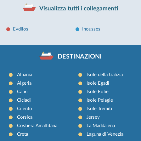
Visualizza tutti i collegamenti
Evdilos
Inousses
DESTINAZIONI
Albania
Isole della Galizia
Algeria
Isole Egadi
Capri
Isole Eolie
Cicladi
Isole Pelagie
Cilento
Isole Tremiti
Corsica
Jersey
Costiera Amalfitana
La Maddalena
Creta
Laguna di Venezia