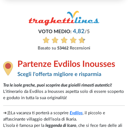
5
i
Partenze Evdilos Inousses
Scegli l'offerta migliore e risparmia
Tra le isole greche, puoi scoprire due gioielli rimasti autentici!
L'itinerario da Evdilos a Inousses aspetta solo di essere scoperto
e goduto in tutta la sua originalità!
➔
⛱️
La vacanza ti porterà a scoprire
Evdilos
, il piccolo e
affascinante villaggio dell'isola di Ikaria.
L'isola è famosa per la
leggenda di Icaro
, che si fece fare delle ali