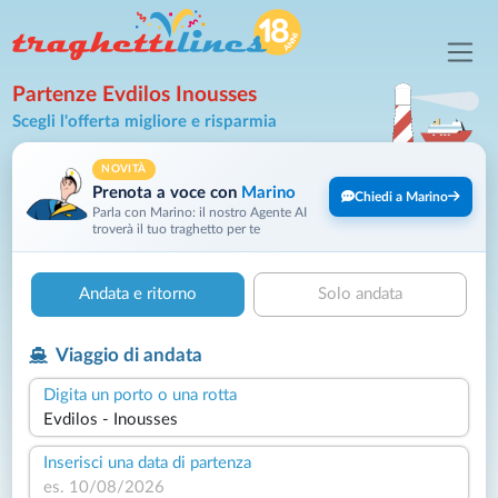
Partenze Evdilos Inousses
Scegli l'offerta migliore e risparmia
NOVITÀ
Prenota a voce con
Marino
Chiedi a Marino
Parla con Marino: il nostro Agente AI
troverà il tuo traghetto per te
Andata e ritorno
Solo andata
Viaggio di andata
Digita un porto o una rotta
Inserisci una data di partenza