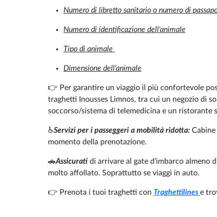
Numero di libretto sanitario o numero di passap
Numero di identificazione dell'animale
Tipo di animale
Dimensione dell'animale
👉 Per garantire un viaggio il più confortevole pos
traghetti Inousses Limnos, tra cui un negozio di so
soccorso/sistema di telemedicina e un ristorante s
♿
Servizi per i passeggeri a mobilità ridotta:
Cabine p
momento della prenotazione.
🚗
Assicurati
di arrivare al gate d'imbarco almeno du
molto affollato. Soprattutto se viaggi in auto.
👉 Prenota i tuoi traghetti con
Traghettilines
e tro