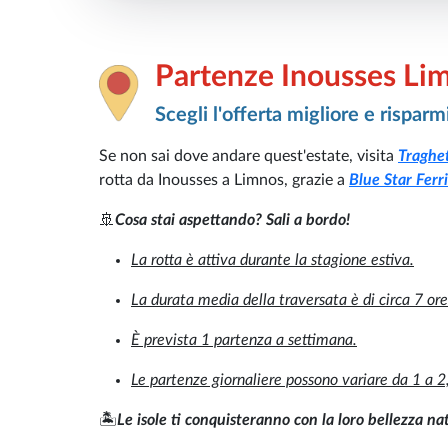
Partenze Inousses Li
Scegli l'offerta migliore e risparm
Se non sai dove andare quest'estate, visita
Traghet
rotta da Inousses a Limnos, grazie a
Blue Star Ferr
🚢
Cosa stai aspettando? Sali a bordo!
La rotta è attiva durante la stagione estiva.
La durata media della traversata è di circa 7 ore
È prevista 1 partenza a settimana.
Le partenze giornaliere possono variare da 1 a 2,
🏝️
Le isole ti conquisteranno con la loro bellezza na