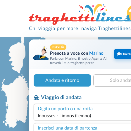
Chi viaggia per mare, naviga Traghettilines
NOVITÀ
Prenota a voce con
Marino
Chiedi
Parla con Marino: il nostro Agente AI
troverà il tuo traghetto per te
Andata e ritorno
Solo anda
Viaggio di andata
Digita un porto o una rotta
Inserisci una data di partenza