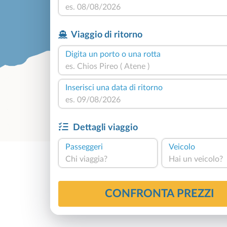
Viaggio di ritorno
Digita un porto o una rotta
Inserisci una data di ritorno
Dettagli viaggio
Passeggeri
Veicolo
Chi viaggia?
Hai un veicolo?
CONFRONTA PREZZI