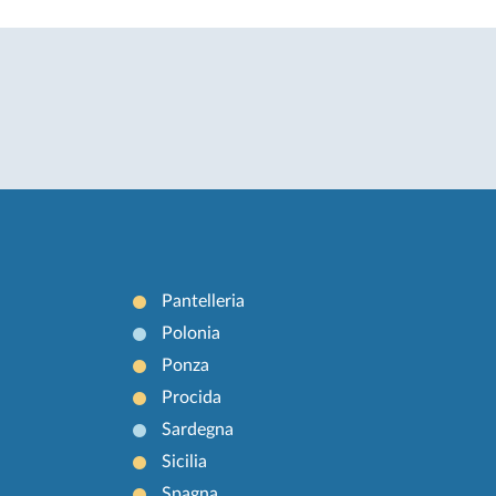
Pantelleria
Polonia
Ponza
Procida
Sardegna
Sicilia
Spagna