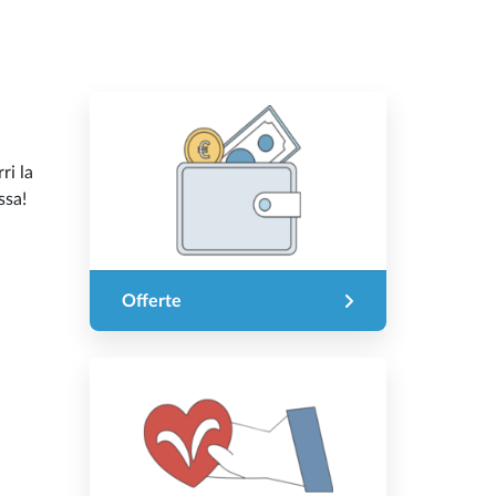
ri la
ssa!
Offerte