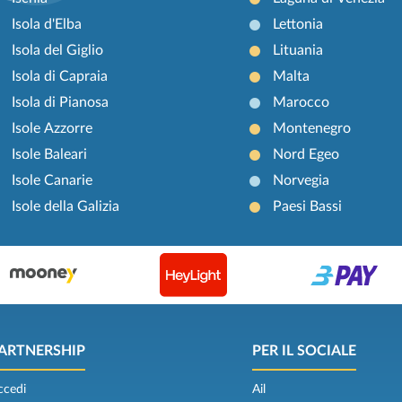
Isola d'Elba
Lettonia
Isola del Giglio
Lituania
Isola di Capraia
Malta
Isola di Pianosa
Marocco
Isole Azzorre
Montenegro
Isole Baleari
Nord Egeo
Isole Canarie
Norvegia
Isole della Galizia
Paesi Bassi
ARTNERSHIP
PER IL SOCIALE
ccedi
Ail