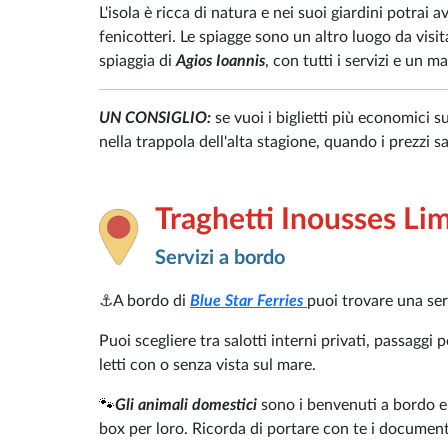
L'isola è ricca di natura e nei suoi giardini potrai 
fenicotteri. Le spiagge sono un altro luogo da visit
spiaggia di
Agios Ioannis
, con tutti i servizi e un m
UN CONSIGLIO:
se vuoi i biglietti più economici s
nella trappola dell'alta stagione, quando i prezzi 
Traghetti Inousses Li
Servizi a bordo
⚓
A bordo di
Blue Star Ferries
puoi trovare una ser
Puoi scegliere tra salotti interni privati, passaggi
letti con o senza vista sul mare.
🐾
Gli animali domestici
sono i benvenuti a bordo e
box per loro. Ricorda di portare con te i document