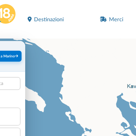
Destinazioni
Merci
 a Marino
ta