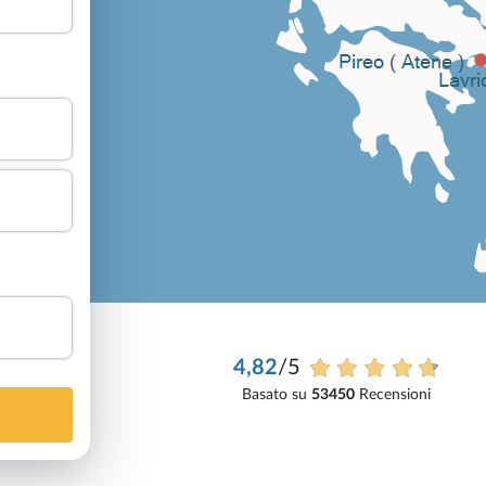
4,82
/5
Basato su
53450
Recensioni