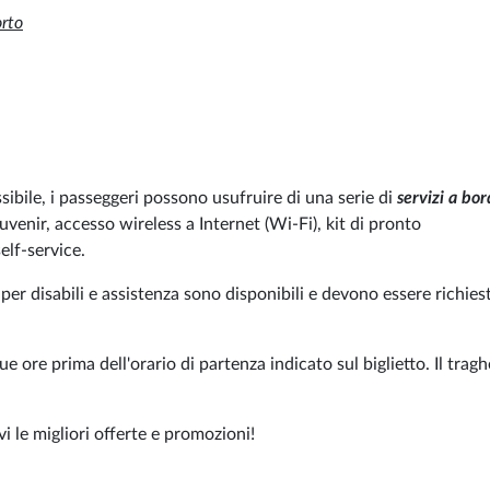
orto
sibile, i passeggeri possono usufruire di una serie di
servizi a bo
uvenir, accesso wireless a Internet (Wi-Fi), kit di pronto
elf-service.
er disabili e assistenza sono disponibili e devono essere richiest
e ore prima dell'orario di partenza indicato sul biglietto. Il tragh
vi le migliori offerte e promozioni!