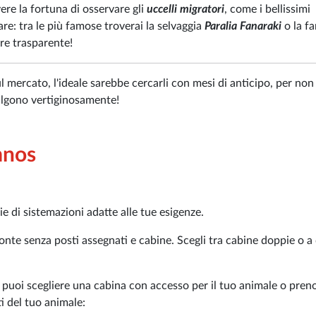
avere la fortuna di osservare gli
uccelli migratori
, come i bellissimi
are: tra le più famose troverai la selvaggia
Paralia Fanaraki
o la f
are trasparente!
ul mercato, l'ideale sarebbe cercarli con mesi di anticipo, per no
salgono vertiginosamente!
mnos
ie di sistemazioni adatte alle tue esigenze.
 ponte senza posti assegnati e cabine. Scegli tra cabine doppie o a
 puoi scegliere una cabina con accesso per il tuo animale o pren
i del tuo animale: