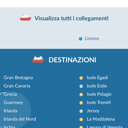
Visualizza tutti i collegamenti
Limnos
DESTINAZIONI
Gran Bretagna
Isole Egadi
Gran Canaria
Isole Eolie
Grecia
Isole Pelagie
Guernsey
Isole Tremiti
Irlanda
Jersey
Irlanda del Nord
La Maddalena
Ischia
Laguna di Venezia