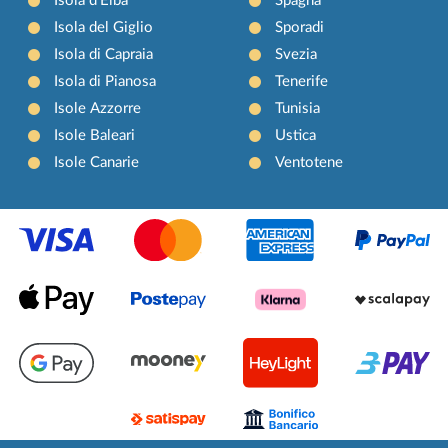
Isola d'Elba
Spagna
Isola del Giglio
Sporadi
Isola di Capraia
Svezia
Isola di Pianosa
Tenerife
Isole Azzorre
Tunisia
Isole Baleari
Ustica
Isole Canarie
Ventotene