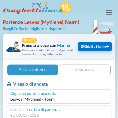
Partenze Lesvos (Mytilene) Fourni
Scegli l'offerta migliore e risparmia
NOVITÀ
Prenota a voce con
Marino
Chiedi a Marino
Parla con Marino: il nostro Agente AI
troverà il tuo traghetto per te
Andata e ritorno
Solo andata
Viaggio di andata
Digita un porto o una rotta
Inserisci una data di partenza