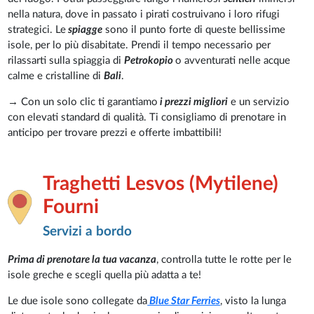
nella natura, dove in passato i pirati costruivano i loro rifugi
strategici. Le
spiagge
sono il punto forte di queste bellissime
isole, per lo più disabitate. Prendi il tempo necessario per
rilassarti sulla spiaggia di
Petrokopio
o avventurati nelle acque
calme e cristalline di
Bali
.
→ Con un solo clic ti garantiamo
i prezzi migliori
e un servizio
con elevati standard di qualità. Ti consigliamo di prenotare in
anticipo per trovare prezzi e offerte imbattibili!
Traghetti Lesvos (Mytilene)
Fourni
Servizi a bordo
Prima di prenotare la tua vacanza
, controlla tutte le rotte per le
isole greche e scegli quella più adatta a te!
Le due isole sono collegate da
Blue Star Ferries
, visto la lunga