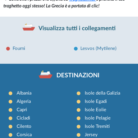
traghetto oggi stesso! La Grecia è a portata di clic!
Visualizza tutti i collegamenti
Fourni
Lesvos (Mytilene)
DESTINAZIONI
Albania
Isole della Galizia
Algeria
Isole Egadi
Capri
Isole Eolie
Cicladi
Isole Pelagie
Cilento
Isole Tremiti
Corsica
Jersey