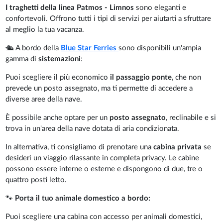
I traghetti della linea Patmos - Limnos
sono eleganti e
confortevoli. Offrono tutti i tipi di servizi per aiutarti a sfruttare
al meglio la tua vacanza.
🛳️ A bordo della
Blue Star Ferries
sono disponibili un'ampia
gamma di
sistemazioni
:
Puoi scegliere il più economico
il passaggio ponte
, che non
prevede un posto assegnato, ma ti permette di accedere a
diverse aree della nave.
È possibile anche optare per un
posto assegnato
, reclinabile e si
trova in un'area della nave dotata di aria condizionata.
In alternativa, ti consigliamo di prenotare una
cabina privata
se
desideri un viaggio rilassante in completa privacy. Le cabine
possono essere interne o esterne e dispongono di due, tre o
quattro posti letto.
🐾
Porta il tuo animale domestico a bordo:
Puoi scegliere una cabina con accesso per animali domestici,