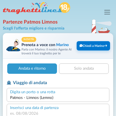
Partenze Patmos Limnos
Scegli l'offerta migliore e risparmia
NOVITÀ
Prenota a voce con
Marino
Chiedi a Marino
Parla con Marino: il nostro Agente AI
troverà il tuo traghetto per te
Andata e ritorno
Solo andata
Viaggio di andata
Digita un porto o una rotta
Inserisci una data di partenza