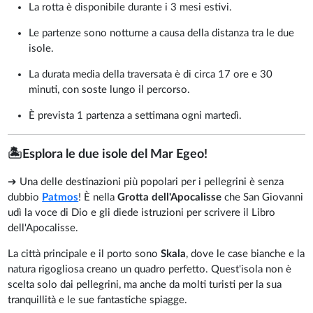
La rotta è disponibile durante i 3 mesi estivi.
Le partenze sono notturne a causa della distanza tra le due
isole.
La durata media della traversata è di circa 17 ore e 30
minuti, con soste lungo il percorso.
È prevista 1 partenza a settimana ogni martedì.
🏝️Esplora le due isole del Mar Egeo!
➔ Una delle destinazioni più popolari per i pellegrini è senza
dubbio
Patmos
! È nella
Grotta dell'Apocalisse
che San Giovanni
udì la voce di Dio e gli diede istruzioni per scrivere il Libro
dell'Apocalisse.
La città principale e il porto sono
Skala
, dove le case bianche e la
natura rigogliosa creano un quadro perfetto. Quest'isola non è
scelta solo dai pellegrini, ma anche da molti turisti per la sua
tranquillità e le sue fantastiche spiagge.