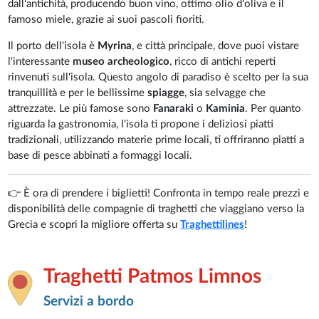
dall'antichità, producendo buon vino, ottimo olio d'oliva e il
famoso miele, grazie ai suoi pascoli fioriti.
Il porto dell'isola è
Myrina
, e città principale, dove puoi vistare
l'interessante
museo archeologico
, ricco di antichi reperti
rinvenuti sull'isola. Questo angolo di paradiso è scelto per la sua
tranquillità e per le bellissime
spiagge
, sia selvagge che
attrezzate. Le più famose sono
Fanaraki
o
Kaminia
. Per quanto
riguarda la gastronomia, l'isola ti propone i deliziosi piatti
tradizionali, utilizzando materie prime locali, ti offriranno piatti a
base di pesce abbinati a formaggi locali.
👉 È ora di prendere i biglietti! Confronta in tempo reale prezzi e
disponibilità delle compagnie di traghetti che viaggiano verso la
Grecia e scopri la migliore offerta su
Traghettilines
!
Traghetti Patmos Limnos
Servizi a bordo