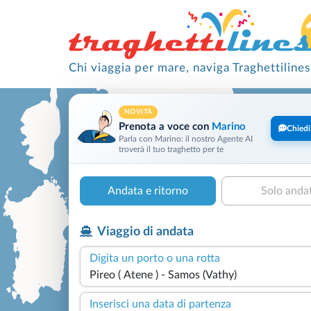
Chi viaggia per mare, naviga Traghettilines
NOVITÀ
Prenota a voce con
Marino
Chiedi
Parla con Marino: il nostro Agente AI
troverà il tuo traghetto per te
Andata e ritorno
Solo anda
Viaggio di andata
Digita un porto o una rotta
Inserisci una data di partenza