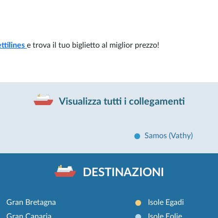
ttilines
e trova il tuo biglietto al miglior prezzo!
Visualizza tutti i collegamenti
Samos (Vathy)
DESTINAZIONI
Gran Bretagna
Isole Egadi
Gran Canaria
Isole Eolie