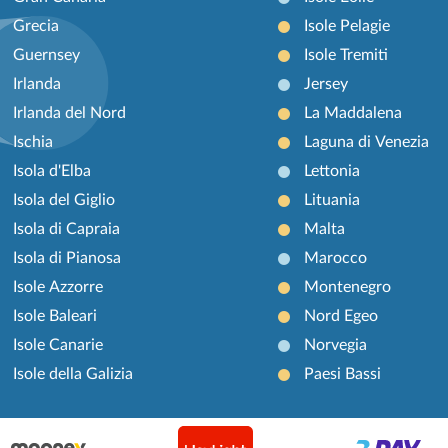
Grecia
Isole Pelagie
Guernsey
Isole Tremiti
Irlanda
Jersey
Irlanda del Nord
La Maddalena
Ischia
Laguna di Venezia
Isola d'Elba
Lettonia
Isola del Giglio
Lituania
Isola di Capraia
Malta
Isola di Pianosa
Marocco
Isole Azzorre
Montenegro
Isole Baleari
Nord Egeo
Isole Canarie
Norvegia
Isole della Galizia
Paesi Bassi