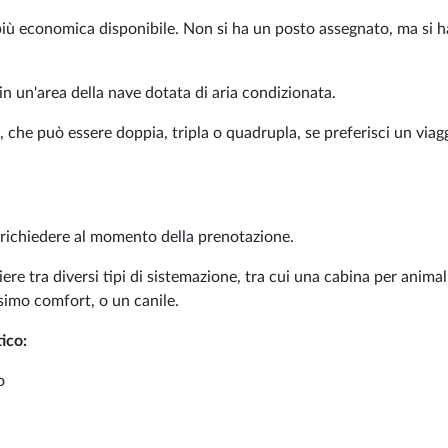
 più economica disponibile. Non si ha un posto assegnato, ma si h
in un'area della nave dotata di aria condizionata.
, che può essere doppia, tripla o quadrupla, se preferisci un viag
a richiedere al momento della prenotazione.
iere tra diversi tipi di sistemazione, tra cui una cabina per animal
simo comfort, o un canile.
ico:
o