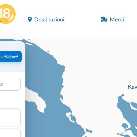
Destinazioni
Merci
 a Marino
ta