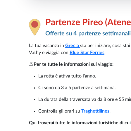
Partenze Pireo (Atene
Offerte su 4 partenze settimanali
La tua vacanza in
Grecia
sta per iniziare, cosa sta
Vathy e viaggia con
Blue Star Ferries
!
🚢
Per te tutte le informazioni sul viaggio:
La rotta è attiva tutto l'anno.
Ci sono da 3 a 5 partenze a settimana.
La durata della traversata va da 8 ore e 55 mi
Controlla gli orari su
Traghettilines
!
Qui troverai tutte le informazioni turistiche di cui