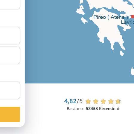
4,82
/5
Basato su
53458
Recensioni