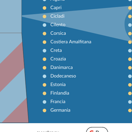
Capri
Cicladi
Cilento
Corsica
Costiera Amalfitana
Creta
Croazia
Danimarca
Dodecaneso
Estonia
Finlandia
Francia
Germania