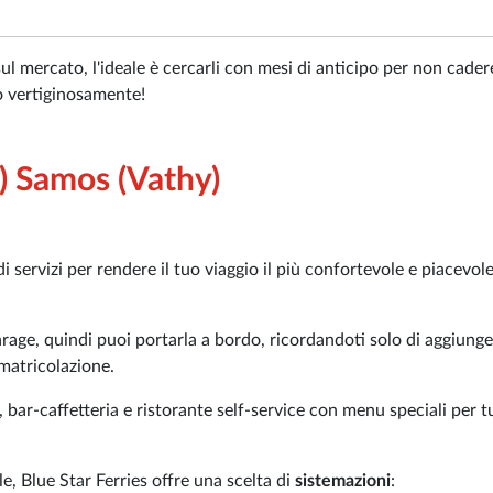
sul mercato, l'ideale è cercarli con mesi di anticipo per non cader
no vertiginosamente!
e) Samos (Vathy)
i servizi per rendere il tuo viaggio il più confortevole e piacevol
arage, quindi puoi portarla a bordo, ricordandoti solo di aggiunger
matricolazione.
 bar-caffetteria e ristorante self-service con menu speciali per tu
le, Blue Star Ferries offre una scelta di
sistemazioni
: