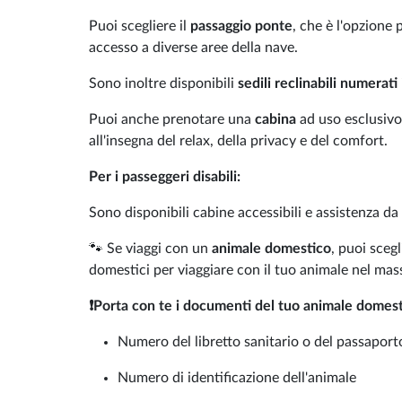
Puoi scegliere il
passaggio ponte
, che è l'opzione
accesso a diverse aree della nave.
Sono inoltre disponibili
sedili reclinabili numerati
Puoi anche prenotare una
cabina
ad uso esclusivo
all'insegna del relax, della privacy e del comfort.
Per i passeggeri disabili:
Sono disponibili cabine accessibili e assistenza d
🐾 Se viaggi con un
animale domestico
, puoi scegl
domestici per viaggiare con il tuo animale nel mas
❗Porta con te i documenti del tuo animale domest
Numero del libretto sanitario o del passaport
Numero di identificazione dell'animale