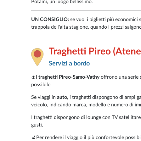
Potami, un luogo bellissimo.
UN CONSIGLIO:
se vuoi i biglietti più economici 
trappola dell'alta stagione, quando i prezzi salgo
Traghetti Pireo (Aten
Servizi a bordo
⚓
I traghetti Pireo-Samo-Vathy
offrono una serie d
possibile:
Se viaggi in
auto
, i traghetti dispongono di ampi g
veicolo, indicando marca, modello e numero di im
I traghetti dispongono di lounge con TV satellitare,
gusti.
💺Per rendere il viaggio il più confortevole possibi