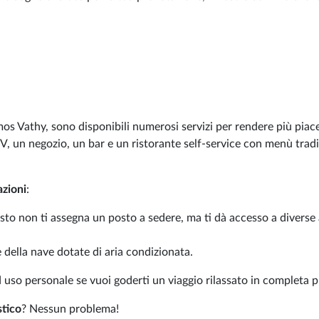
os Vathy, sono disponibili numerosi servizi per rendere più piace
V, un negozio, un bar e un ristorante self-service con menù tradi
azioni
:
to non ti assegna un posto a sedere, ma ti dà accesso a diverse 
e della nave dotate di aria condizionata.
d uso personale se vuoi goderti un viaggio rilassato in completa p
tico
? Nessun problema!