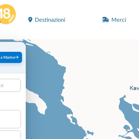
Destinazioni
Merci
 a Marino
ta