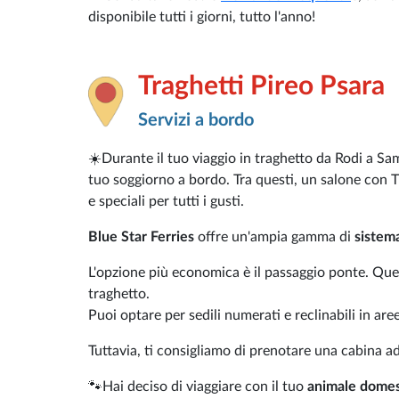
disponibile tutti i giorni, tutto l'anno!
Traghetti Pireo Psara
Servizi a bordo
☀️Durante il tuo viaggio in traghetto da Rodi a Sam
tuo soggiorno a bordo. Tra questi, un salone con T
e speciali per tutti i gusti.
Blue Star Ferries
offre un'ampia gamma di
sistem
L'opzione più economica è il passaggio ponte. Ques
traghetto.
Puoi optare per sedili numerati e reclinabili in are
Tuttavia, ti consigliamo di prenotare una cabina a
🐾Hai deciso di viaggiare con il tuo
animale domes