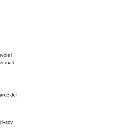
vole il
zionali
aree del
rivacy.