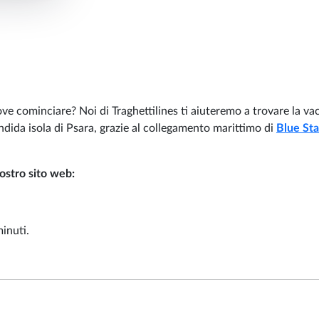
e cominciare? Noi di Traghettilines ti aiuteremo a trovare la va
lendida isola di Psara, grazie al collegamento marittimo di
Blue Sta
nostro sito web:
minuti.