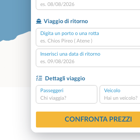
Viaggio di ritorno
Digita un porto o una rotta
Inserisci una data di ritorno
Dettagli viaggio
Passeggeri
Veicolo
Chi viaggia?
Hai un veicolo?
4,8
Basato su
534
CONFRONTA PREZZI