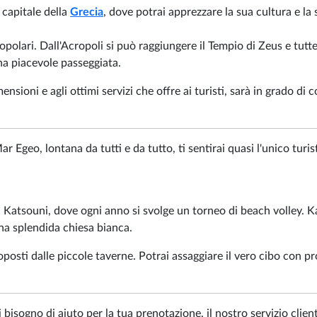
 capitale della
Grecia
, dove potrai apprezzare la sua cultura e la 
opolari. Dall'Acropoli si può raggiungere il Tempio di Zeus e tutte
na piacevole passeggiata.
nsioni e agli ottimi servizi che offre ai turisti, sarà in grado di c
r Egeo, lontana da tutti e da tutto, ti sentirai quasi l'unico turis
di Katsouni, dove ogni anno si svolge un torneo di beach volley. K
una splendida chiesa bianca.
oposti dalle piccole taverne. Potrai assaggiare il vero cibo con pr
i bisogno di aiuto per la tua prenotazione, il nostro servizio client