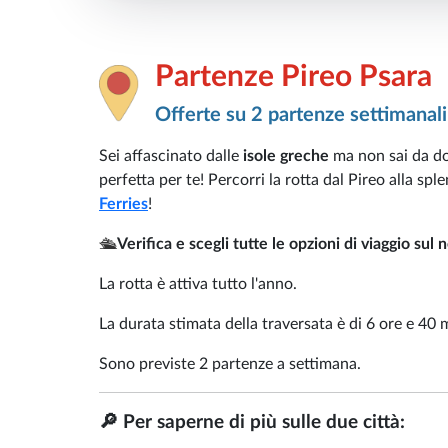
Partenze Pireo Psara
Offerte su 2 partenze settimanali
Sei affascinato dalle
isole greche
ma non sai da dov
perfetta per te! Percorri la rotta dal Pireo alla sp
Ferries
!
🛳️
Verifica e scegli tutte le opzioni di viaggio sul 
La rotta è attiva tutto l'anno.
La durata stimata della traversata è di 6 ore e 40 
Sono previste 2 partenze a settimana.
🔎 Per saperne di più sulle due città: