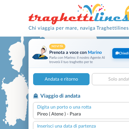
Chi viaggia per mare, naviga Traghettilines
NOVITÀ
Prenota a voce con
Marino
Chiedi
Parla con Marino: il nostro Agente AI
troverà il tuo traghetto per te
Andata e ritorno
Solo anda
Viaggio di andata
Digita un porto o una rotta
Inserisci una data di partenza