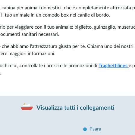
a cabina per animali domestici, che è completamente attrezzata p
e il tuo animale in un comodo box nel canile di bordo.
io per viaggiare con il tuo animale: biglietto, guinzaglio, museru
 documenti sanitari necessari.
to che abbiamo l'attrezzatura giusta per te. Chiama uno dei nostri
vere maggiori informazioni.
ochi clic, controllate i prezzi e le promozioni di
Traghettilines
e 
.
Visualizza tutti i collegamenti
Psara