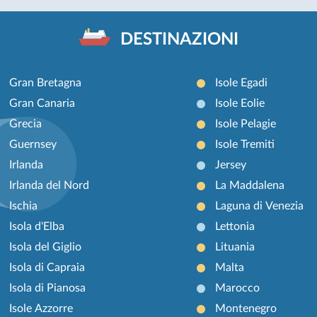
DESTINAZIONI
Gran Bretagna
Isole Egadi
Gran Canaria
Isole Eolie
Grecia
Isole Pelagie
Guernsey
Isole Tremiti
Irlanda
Jersey
Irlanda del Nord
La Maddalena
Ischia
Laguna di Venezia
Isola d'Elba
Lettonia
Isola del Giglio
Lituania
Isola di Capraia
Malta
Isola di Pianosa
Marocco
Isole Azzorre
Montenegro