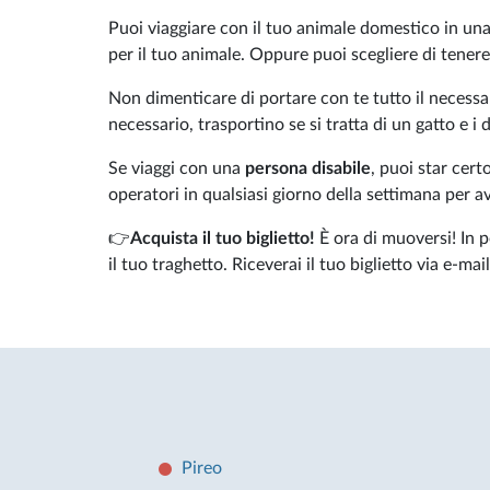
Puoi viaggiare con il tuo animale domestico in un
per il tuo animale. Oppure puoi scegliere di tener
Non dimenticare di portare con te tutto il necessar
necessario, trasportino se si tratta di un gatto e i
Se viaggi con una
persona disabile
, puoi star cer
operatori in qualsiasi giorno della settimana per a
👉
Acquista il tuo biglietto!
È ora di muoversi! In p
il tuo traghetto. Riceverai il tuo biglietto via e-mail
Pireo