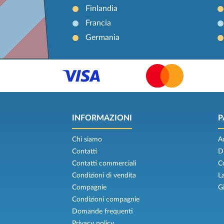
Finlandia
Francia
Germania
INFORMAZIONI
P
Chi siamo
A
Contatti
D
Contatti commerciali
C
Condizioni di vendita
L
Compagnie
G
Condizioni compagnie
Domande frequenti
Privacy policy