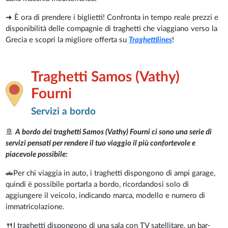
➜ È ora di prendere i biglietti! Confronta in tempo reale prezzi e
disponibilità delle compagnie di traghetti che viaggiano verso la
Grecia e scopri la migliore offerta su
Traghettilines
!
Traghetti Samos (Vathy)
Fourni
Servizi a bordo
🚢
A bordo dei traghetti Samos (Vathy) Fourni ci sono una serie di
servizi pensati per rendere il tuo viaggio il più confortevole e
piacevole possibile:
🚗Per chi viaggia in auto, i traghetti dispongono di ampi garage,
quindi è possibile portarla a bordo, ricordandosi solo di
aggiungere il veicolo, indicando marca, modello e numero di
immatricolazione.
🍴I traghetti dispongono di una sala con TV satellitare, un bar-