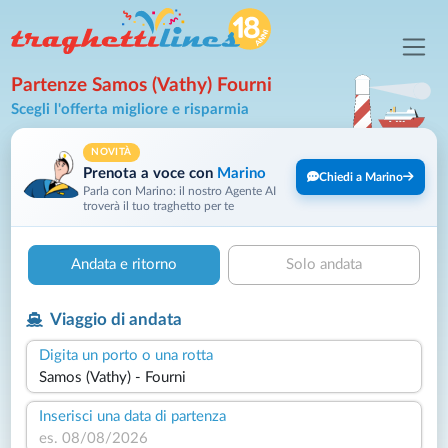
Partenze Samos (Vathy) Fourni
Scegli l'offerta migliore e risparmia
NOVITÀ
Prenota a voce con
Marino
Chiedi a Marino
Parla con Marino: il nostro Agente AI
troverà il tuo traghetto per te
Andata e ritorno
Solo andata
Viaggio di andata
Digita un porto o una rotta
Inserisci una data di partenza