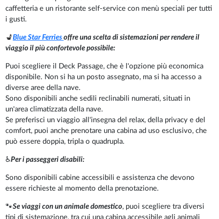
caffetteria e un ristorante self-service con menù speciali per tutti
i gusti.
💺
Blue Star Ferries
offre una scelta di sistemazioni per rendere il
viaggio il più confortevole possibile:
Puoi scegliere il Deck Passage, che è l'opzione più economica
disponibile. Non si ha un posto assegnato, ma si ha accesso a
diverse aree della nave.
Sono disponibili anche sedili reclinabili numerati, situati in
un'area climatizzata della nave.
Se preferisci un viaggio all'insegna del relax, della privacy e del
comfort, puoi anche prenotare una cabina ad uso esclusivo, che
può essere doppia, tripla o quadrupla.
♿
Per i passeggeri disabili:
Sono disponibili cabine accessibili e assistenza che devono
essere richieste al momento della prenotazione.
🐾
Se viaggi con un animale domestico
, puoi scegliere tra diversi
tipi di sistemazione, tra cui una cabina accessibile agli animali