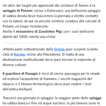
Un altro dei luoghi più apprezzati dai visitatori di Samos è la
spiaggia di Potami
, vicino a Karlovassi, una bellissima spiaggia
di sabbia dorata dove trascorrere la giornata a stretto contatto
con la natura; da qui un piccolo sentiero conduce alle cascate di
Potami, un luogo incantevole.
Anche il
monastero di Zoodohos Pigi
, con i suoi bellissimi
dipinti del 1800, merita una visita!
➔Nella parte settentrionale della
Grecia
puoi scoprire la bella
città di
Kavala
, vicino alla Macedonia. Si tratta di una
destinazione multiculturale dove puoi trovare le impronte di
diverse culture!
Il quartiere di Panagia
è ricco di storia: passeggia per le strade
ed esplora l'acquedotto di Kamares, i vecchi magazzini del
tabacco e il Museo Archeologico dove puoi vedere i resti
dell'antica Amfipoli.
Trascorri una giornata in spiaggia: la maggior parte delle
spiagge
ha sabbia bianca e fine ed acque turchesi, le più famose sono le