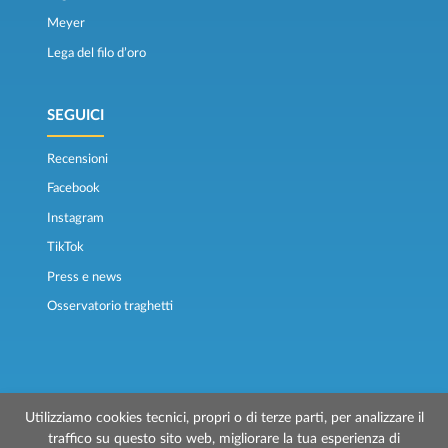
Meyer
Lega del filo d’oro
SEGUICI
Recensioni
Facebook
Instagram
TikTok
Press e news
Osservatorio traghetti
Utilizziamo cookies tecnici, propri o di terze parti, per analizzare il
traffico su questo sito web, migliorare la tua esperienza di