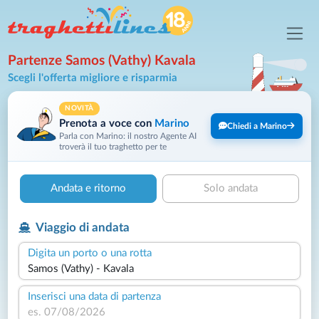
Partenze Samos (Vathy) Kavala
Scegli l'offerta migliore e risparmia
NOVITÀ
Prenota a voce con
Marino
Chiedi a Marino
Parla con Marino: il nostro Agente AI
troverà il tuo traghetto per te
Andata e ritorno
Solo andata
Viaggio di andata
Digita un porto o una rotta
Inserisci una data di partenza