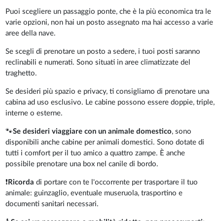
Puoi scegliere un passaggio ponte, che è la più economica tra le
varie opzioni, non hai un posto assegnato ma hai accesso a varie
aree della nave.
Se scegli di prenotare un posto a sedere, i tuoi posti saranno
reclinabili e numerati. Sono situati in aree climatizzate del
traghetto.
Se desideri più spazio e privacy, ti consigliamo di prenotare una
cabina ad uso esclusivo. Le cabine possono essere doppie, triple,
interne o esterne.
🐾
Se desideri viaggiare con un animale domestico
, sono
disponibili anche cabine per animali domestici. Sono dotate di
tutti i comfort per il tuo amico a quattro zampe. È anche
possibile prenotare una box nel canile di bordo.
❗
Ricorda
di portare con te l'occorrente per trasportare il tuo
animale: guinzaglio, eventuale museruola, trasportino e
documenti sanitari necessari.