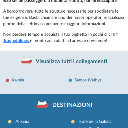
♿Se sei un passeggero a mobilità ridotta, non preoccuparti:
A bordo troverai tutte le strutture necessarie per soddisfare le
tue esigenze. Basta chiamare uno dei nostri operatori in qualsiasi
giorno della settimana per avere maggiori informazioni.
Non perdere tempo e acquista il tuo biglietto in pochi clic! 👉
Traghettilines
è pronto ad aiutarti ad arrivare dove vuoi!
Visualizza tutti i collegamenti
Kavala
Samos (Vathy)
DESTINAZIONI
Albania
Isole della Galizia