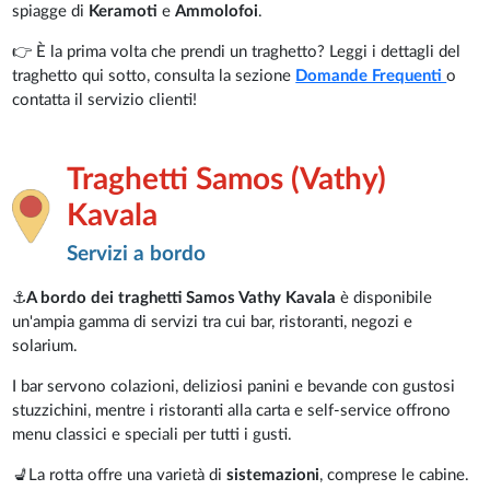
spiagge di
Keramoti
e
Ammolofoi
.
👉 È la prima volta che prendi un traghetto? Leggi i dettagli del
traghetto qui sotto, consulta la sezione
Domande Frequenti
o
contatta il servizio clienti!
Traghetti Samos (Vathy)
Kavala
Servizi a bordo
⚓
A bordo dei traghetti Samos Vathy Kavala
è disponibile
un'ampia gamma di servizi tra cui bar, ristoranti, negozi e
solarium.
I bar servono colazioni, deliziosi panini e bevande con gustosi
stuzzichini, mentre i ristoranti alla carta e self-service offrono
menu classici e speciali per tutti i gusti.
💺La rotta offre una varietà di
sistemazioni
, comprese le cabine.