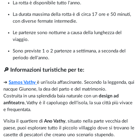
La rotta è disponibile tutto l'anno.
La durata massima della rotta è di circa 17 ore e 50 minuti,
con diverse fermate intermedie.
Le partenze sono notturne a causa della lunghezza del
viaggio.
Sono previste 1 o 2 partenze a settimana, a seconda del
periodo dell'anno.
🔎 Informazioni turistiche per te:
➔
Samos Vathy
è un'isola affascinante. Secondo la leggenda, qui
nacque Giunone, la dea del parto e del matrimonio.
Costruita in una splendida baia naturale con un
design ad
anfiteatro
, Vathy è il capoluogo dell'isola, la sua città più vivace
e frequentata.
Visita il quartiere di
Ano Vathy
, situato nella parte vecchia del
paese, puoi esplorare tutto il piccolo villaggio dove si trovano le
casette di pescatori che creano uno scenario stupendo.