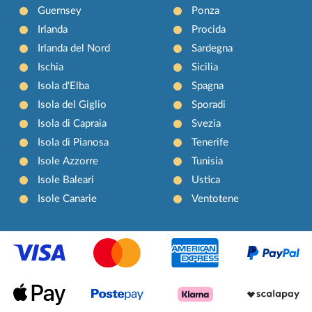
Guernsey
Ponza
Irlanda
Procida
Irlanda del Nord
Sardegna
Ischia
Sicilia
Isola d'Elba
Spagna
Isola del Giglio
Sporadi
Isola di Capraia
Svezia
Isola di Pianosa
Tenerife
Isole Azzorre
Tunisia
Isole Baleari
Ustica
Isole Canarie
Ventotene