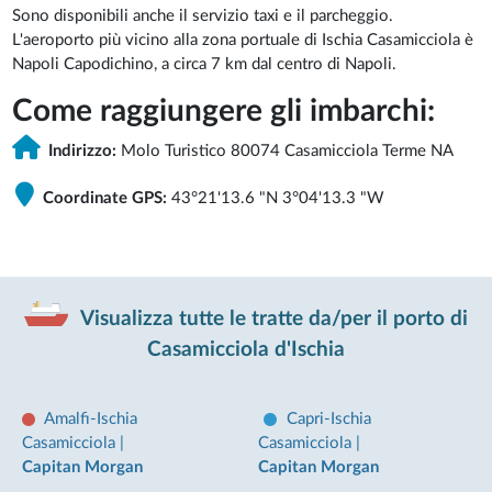
Sono disponibili anche il servizio taxi e il parcheggio.
L'aeroporto più vicino alla zona portuale di Ischia Casamicciola è
Napoli Capodichino, a circa 7 km dal centro di Napoli.
Come raggiungere gli imbarchi:
Indirizzo:
Molo Turistico 80074 Casamicciola Terme NA
Coordinate GPS:
43°21'13.6 "N 3°04'13.3 "W
Visualizza tutte le tratte da/per il porto di
Casamicciola d'Ischia
Amalfi-Ischia
Capri-Ischia
Casamicciola
|
Casamicciola
|
Capitan Morgan
Capitan Morgan