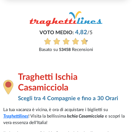
2
/5
ioni
Traghetti Ischia
Casamicciola
Scegli tra 4 Compagnie e fino a 30 Orari
La tua vacanza è vicina, è ora di acquistare i biglietti su
Traghettilines
! Visita la bellissima
Ischia Casamicciola
e scopri la
vera essenza dell'Italia!