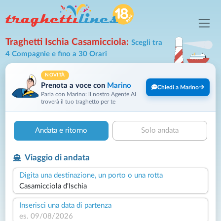
Traghetti Ischia Casamicciola:
Scegli tra
4 Compagnie e fino a 30 Orari
NOVITÀ
Prenota a voce con
Marino
Chiedi a Marino
Parla con Marino: il nostro Agente AI
troverà il tuo traghetto per te
Andata e ritorno
Solo andata
Viaggio di andata
Digita una destinazione, un porto o una rotta
Inserisci una data di partenza