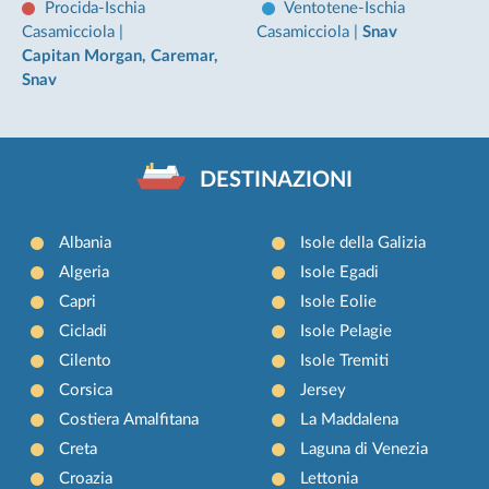
Procida-Ischia
Ventotene-Ischia
Casamicciola
|
Casamicciola
|
Snav
Capitan Morgan, Caremar,
Snav
DESTINAZIONI
Albania
Isole della Galizia
Algeria
Isole Egadi
Capri
Isole Eolie
Cicladi
Isole Pelagie
Cilento
Isole Tremiti
Corsica
Jersey
Costiera Amalfitana
La Maddalena
Creta
Laguna di Venezia
Croazia
Lettonia