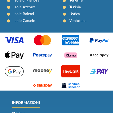
Isola di Pianosa
Tenerife
Isole Azzorre
Tunisia
Isole Baleari
Ustica
Isole Canarie
Ventotene
INFORMAZIONI