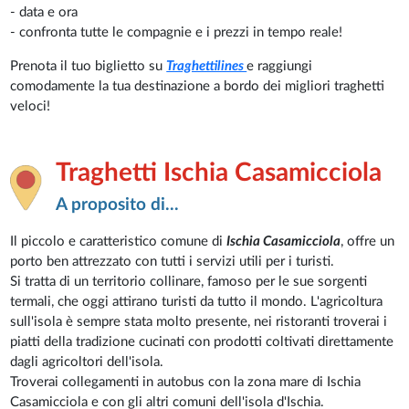
- data e ora
- confronta tutte le compagnie e i prezzi in tempo reale!
Prenota il tuo biglietto su
Traghettilines
e raggiungi
comodamente la tua destinazione a bordo dei migliori traghetti
veloci!
Traghetti Ischia Casamicciola
A proposito di...
Il piccolo e caratteristico comune di
Ischia Casamicciola
, offre un
porto ben attrezzato con tutti i servizi utili per i turisti.
Si tratta di un territorio collinare, famoso per le sue sorgenti
termali, che oggi attirano turisti da tutto il mondo. L'agricoltura
sull'isola è sempre stata molto presente, nei ristoranti troverai i
piatti della tradizione cucinati con prodotti coltivati direttamente
dagli agricoltori dell'isola.
Troverai collegamenti in autobus con la zona mare di Ischia
Casamicciola e con gli altri comuni dell'isola d'Ischia.