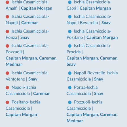
Ischia Casamicciola-
Ischia Casamicciola-
Amalfi
|
Capitan Morgan
Capri
|
Capitan Morgan
Ischia Casamicciola-
Ischia Casamicciola-
Napoli
|
Caremar
Napoli Beverello
|
Snav
Ischia Casamicciola-
Ischia Casamicciola-
Ponza
|
Snav
Positano
|
Capitan Morgan
Ischia Casamicciola-
Ischia Casamicciola-
Pozzuoli
|
Procida
|
Capitan Morgan, Caremar,
Capitan Morgan, Caremar,
Medmar
Snav
Ischia Casamicciola-
Napoli Beverello-Ischia
Ventotene
|
Snav
Casamicciola
|
Snav
Napoli-Ischia
Ponza-Ischia
Casamicciola
|
Caremar
Casamicciola
|
Snav
Positano-Ischia
Pozzuoli-Ischia
Casamicciola
|
Casamicciola
|
Capitan Morgan
Capitan Morgan, Caremar,
Medmar