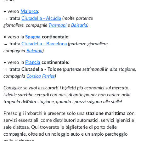
• verso
Maiorca
:
→ tratta
Ciutadella - Alcúdia
(molte partenze
giornaliere,
compagnie
Trasmapi
e
Balearia
)
• verso la
Spagna
continentale
:
→ tratta
Ciutadella - Barcelona
(partenze giornaliere,
compagnia
Balearia
)
• verso la
Francia
continentale
:
→ tratta
Ciutadella - Tolone
(partenze settimanali in alta stagione,
compagnia
Corsica Ferries
)
Consiglio
: se vuoi assicurarti i biglietti più economici sul mercato,
l'ideale sarebbe cercarli con mesi di anticipo per non cadere nella
trappola dell'alta stagione, quando i prezzi salgono alle stelle!
Presso gli imbarchi è presente solo una
stazione marittima
con
servizi essenziali, come distributori automatici, servizi igienici e
sale d'attesa. Qui troverete le biglietterie di porto delle
compagnie, oltre ad un noleggio auto e un ampio parcheggio