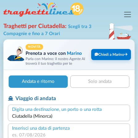
Traghetti per Ciutadella:
Scegli tra 3
Compagnie e fino a 7 Orari
NOVITÀ
Prenota a voce con
Marino
Chiedi a Marino
Parla con Marino: il nostro Agente AI
troverà il tuo traghetto per te
Andata e ritorno
Solo andata
Viaggio di andata
Digita una destinazione, un porto o una rotta
Inserisci una data di partenza