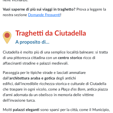
nelle vicinanze.
Vuoi saperne di più sui viaggi in traghetto?
Prova a leggere la
nostra sezione
Domande Frequenti
!
Traghetti da Ciutadella
A proposito di...
Ciutadella è molto più di una semplice località balneare: si tratta
di una pittoresca cittadina con un
centro storico
ricco di
affascinanti stradine e palazzi medievali.
Passeggia per le tipiche strade e lasciati ammaliare
dall'
architettura araba e gotica
degli antichi
edifici, dall'incredibile ricchezza storica e culturale di Ciutadella
che traspare in ogni vicolo, come a
Plaça d'es Born
, antica piazza
d'armi adornata da un obelisco in memoria delle vittime
dell'invasione turca.
Molti
palazzi eleganti
sono sparsi per la città, come il Municipio,