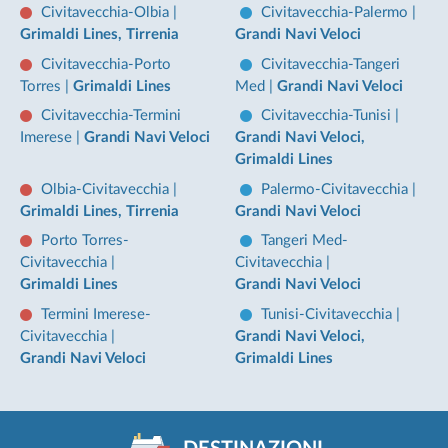
Civitavecchia-Olbia
|
Civitavecchia-Palermo
|
Grimaldi Lines, Tirrenia
Grandi Navi Veloci
Civitavecchia-Porto
Civitavecchia-Tangeri
Torres
|
Grimaldi Lines
Med
|
Grandi Navi Veloci
Civitavecchia-Termini
Civitavecchia-Tunisi
|
Imerese
|
Grandi Navi Veloci
Grandi Navi Veloci,
Grimaldi Lines
Olbia-Civitavecchia
|
Palermo-Civitavecchia
|
Grimaldi Lines, Tirrenia
Grandi Navi Veloci
Porto Torres-
Tangeri Med-
Civitavecchia
|
Civitavecchia
|
Grimaldi Lines
Grandi Navi Veloci
Termini Imerese-
Tunisi-Civitavecchia
|
Civitavecchia
|
Grandi Navi Veloci,
Grandi Navi Veloci
Grimaldi Lines