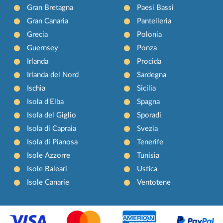
Gran Bretagna
Paesi Bassi
Gran Canaria
Pantelleria
Grecia
Polonia
Guernsey
Ponza
Irlanda
Procida
Irlanda del Nord
Sardegna
Ischia
Sicilia
Isola d'Elba
Spagna
Isola del Giglio
Sporadi
Isola di Capraia
Svezia
Isola di Pianosa
Tenerife
Isole Azzorre
Tunisia
Isole Baleari
Ustica
Isole Canarie
Ventotene