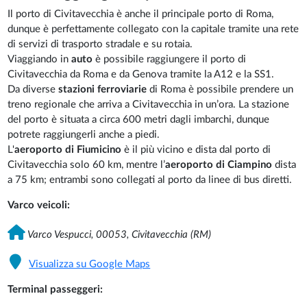
Il porto di Civitavecchia è anche il principale porto di Roma,
dunque è perfettamente collegato con la capitale tramite una rete
di servizi di trasporto stradale e su rotaia.
Viaggiando in
auto
è possibile raggiungere il porto di
Civitavecchia da Roma e da Genova tramite la A12 e la SS1.
Da diverse
stazioni ferroviarie
di Roma è possibile prendere un
treno regionale che arriva a Civitavecchia in un’ora. La stazione
del porto è situata a circa 600 metri dagli imbarchi, dunque
potrete raggiungerli anche a piedi.
L'
aeroporto di Fiumicino
è il più vicino e dista dal porto di
Civitavecchia solo 60 km, mentre l’
aeroporto di Ciampino
dista
a 75 km; entrambi sono collegati al porto da linee di bus diretti.
Varco veicoli:
Varco Vespucci, 00053, Civitavecchia (RM)
Visualizza su Google Maps
Terminal passeggeri: