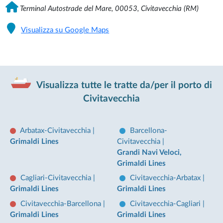
Terminal Autostrade del Mare, 00053, Civitavecchia (RM)
Visualizza su Google Maps
Visualizza tutte le tratte da/per il porto di
Civitavecchia
Arbatax-Civitavecchia
|
Barcellona-
Grimaldi Lines
Civitavecchia
|
Grandi Navi Veloci,
Grimaldi Lines
Cagliari-Civitavecchia
|
Civitavecchia-Arbatax
|
Grimaldi Lines
Grimaldi Lines
Civitavecchia-Barcellona
|
Civitavecchia-Cagliari
|
Grimaldi Lines
Grimaldi Lines