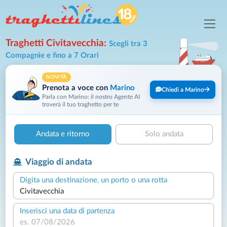
Traghetti Civitavecchia:
Scegli tra 3
Compagnie e fino a 7 Orari
NOVITÀ
Prenota a voce con
Marino
Chiedi a Marino
Parla con Marino: il nostro Agente AI
troverà il tuo traghetto per te
Andata e ritorno
Solo andata
Viaggio di andata
Digita una destinazione, un porto o una rotta
Inserisci una data di partenza