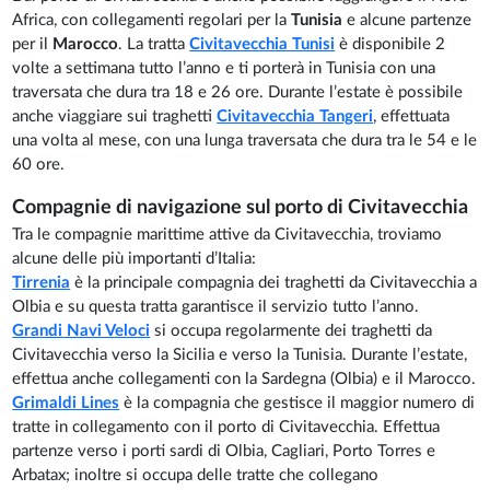
Africa, con collegamenti regolari per la
Tunisia
e alcune partenze
per il
Marocco
. La tratta
Civitavecchia Tunisi
è disponibile 2
volte a settimana tutto l’anno e ti porterà in Tunisia con una
traversata che dura tra 18 e 26 ore. Durante l’estate è possibile
anche viaggiare sui traghetti
Civitavecchia Tangeri
, effettuata
una volta al mese, con una lunga traversata che dura tra le 54 e le
60 ore.
Compagnie di navigazione sul porto di Civitavecchia
Tra le compagnie marittime attive da Civitavecchia, troviamo
alcune delle più importanti d’Italia:
Tirrenia
è la principale compagnia dei traghetti da Civitavecchia a
Olbia e su questa tratta garantisce il servizio tutto l’anno.
Grandi Navi Veloci
si occupa regolarmente dei traghetti da
Civitavecchia verso la Sicilia e verso la Tunisia. Durante l’estate,
effettua anche collegamenti con la Sardegna (Olbia) e il Marocco.
Grimaldi Lines
è la compagnia che gestisce il maggior numero di
tratte in collegamento con il porto di Civitavecchia. Effettua
partenze verso i porti sardi di Olbia, Cagliari, Porto Torres e
Arbatax; inoltre si occupa delle tratte che collegano