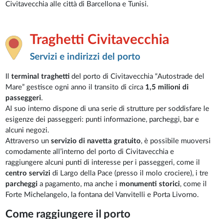
Civitavecchia alle città di Barcellona e Tunisi.
Traghetti Civitavecchia
Servizi e indirizzi del porto
Il
terminal traghetti
del porto di Civitavecchia “Autostrade del
Mare” gestisce ogni anno il transito di circa
1,5 milioni di
passeggeri
.
Al suo interno dispone di una serie di strutture per soddisfare le
esigenze dei passeggeri: punti informazione, parcheggi, bar e
alcuni negozi.
Attraverso un
servizio di navetta gratuito
, è possibile muoversi
comodamente all’interno del porto di Civitavecchia e
raggiungere alcuni punti di interesse per i passeggeri, come il
centro servizi
di Largo della Pace (presso il molo crociere), i tre
parcheggi
a pagamento, ma anche i
monumenti storici
, come il
Forte Michelangelo, la fontana del Vanvitelli e Porta Livorno.
Come raggiungere il porto