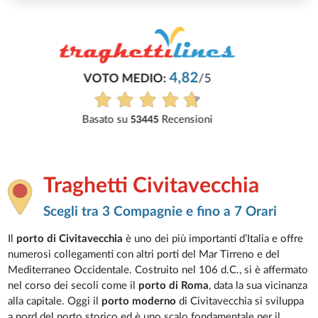
Traghetti Civitavecchia
Scegli tra 3 Compagnie e fino a 7 Orari
Il
porto di Civitavecchia
è uno dei più importanti d’Italia e offre
numerosi collegamenti con altri porti del Mar Tirreno e del
Mediterraneo Occidentale. Costruito nel 106 d.C., si è affermato
nel corso dei secoli come il
porto di Roma
, data la sua vicinanza
alla capitale. Oggi il
porto moderno
di Civitavecchia si sviluppa
a nord del porto storico ed è uno scalo fondamentale per il