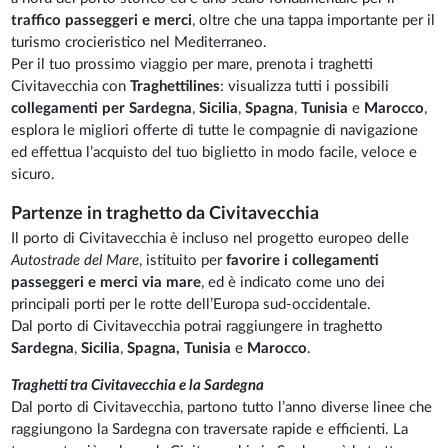
traffico passeggeri e merci
, oltre che una tappa importante per il
turismo crocieristico nel Mediterraneo.
Per il tuo prossimo viaggio per mare, prenota i traghetti
Civitavecchia con
Traghettilines
: visualizza tutti i possibili
collegamenti per Sardegna
,
Sicilia
,
Spagna
,
Tunisia
e
Marocco
,
esplora le migliori offerte di tutte le compagnie di navigazione
ed effettua l’acquisto del tuo biglietto in modo facile, veloce e
sicuro.
Partenze in traghetto da Civitavecchia
Il porto di Civitavecchia è incluso nel progetto europeo delle
Autostrade del Mare
, istituito per
favorire i collegamenti
passeggeri e merci via mare
, ed è indicato come uno dei
principali porti per le rotte dell’Europa sud-occidentale.
Dal porto di Civitavecchia potrai raggiungere in traghetto
Sardegna
,
Sicilia
,
Spagna,
Tunisia
e
Marocco
.
Traghetti tra Civitavecchia e la Sardegna
Dal porto di Civitavecchia, partono tutto l’anno diverse linee che
raggiungono la Sardegna con traversate rapide e efficienti. La