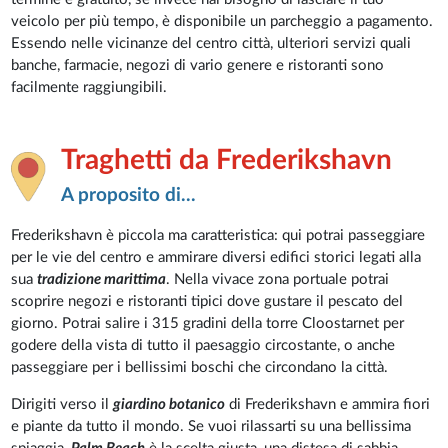
veicolo per più tempo, è disponibile un parcheggio a pagamento.
Essendo nelle vicinanze del centro città, ulteriori servizi quali
banche, farmacie, negozi di vario genere e ristoranti sono
facilmente raggiungibili.
Traghetti da Frederikshavn
A proposito di...
Frederikshavn è piccola ma caratteristica: qui potrai passeggiare
per le vie del centro e ammirare diversi edifici storici legati alla
sua
tradizione marittima
. Nella vivace zona portuale potrai
scoprire negozi e ristoranti tipici dove gustare il pescato del
giorno. Potrai salire i 315 gradini della torre Cloostarnet per
godere della vista di tutto il paesaggio circostante, o anche
passeggiare per i bellissimi boschi che circondano la città.
Dirigiti verso il
giardino botanico
di Frederikshavn e ammira fiori
e piante da tutto il mondo. Se vuoi rilassarti su una bellissima