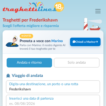
Traghetti per Frederikshavn
Scegli l'offerta migliore e risparmia
NOVITÀ
Prenota a voce con
Marino
Chiedi a Marino
Parla con Marino: il nostro Agente AI
troverà il tuo traghetto per te
Andata e ritorno
Solo andata
Viaggio di andata
Digita una destinazione, un porto o una rotta
Inserisci una data di partenza