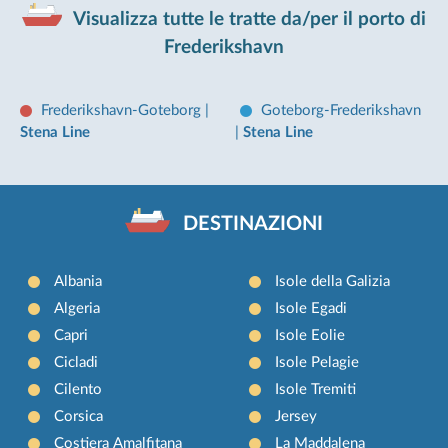
Visualizza tutte le tratte da/per il porto di
Frederikshavn
Frederikshavn-Goteborg
|
Goteborg-Frederikshavn
Stena Line
|
Stena Line
DESTINAZIONI
Albania
Isole della Galizia
Algeria
Isole Egadi
Capri
Isole Eolie
Cicladi
Isole Pelagie
Cilento
Isole Tremiti
Corsica
Jersey
Costiera Amalfitana
La Maddalena