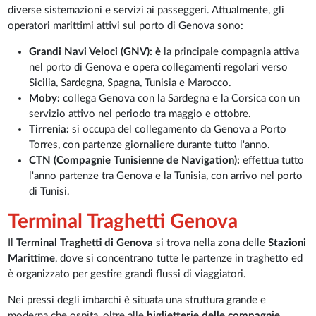
diverse sistemazioni e servizi ai passeggeri. Attualmente, gli
operatori marittimi attivi sul porto di Genova sono:
Grandi Navi Veloci (GNV): è
la principale compagnia attiva
nel porto di Genova e opera collegamenti regolari verso
Sicilia, Sardegna, Spagna, Tunisia e Marocco.
Moby:
collega Genova con la Sardegna e la Corsica con un
servizio attivo nel periodo tra maggio e ottobre.
Tirrenia:
si occupa del collegamento da Genova a Porto
Torres, con partenze giornaliere durante tutto l'anno.
CTN (Compagnie Tunisienne de Navigation):
effettua tutto
l'anno partenze tra Genova e la Tunisia, con arrivo nel porto
di Tunisi.
Terminal Traghetti Genova
Il
Terminal Traghetti di Genova
si trova nella zona delle
Stazioni
Marittime
, dove si concentrano tutte le partenze in traghetto ed
è organizzato per gestire grandi flussi di viaggiatori.
Nei pressi degli imbarchi è situata una struttura grande e
moderna che ospita, oltre alle
biglietterie delle compagnie
,