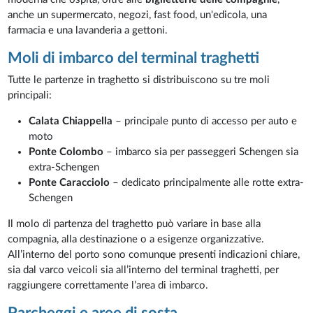
anche un supermercato, negozi, fast food, un'edicola, una
farmacia e una lavanderia a gettoni.
Moli di imbarco del terminal traghetti
Tutte le partenze in traghetto si distribuiscono su tre moli
principali:
Calata Chiappella
– principale punto di accesso per auto e
moto
Ponte Colombo
– imbarco sia per passeggeri Schengen sia
extra-Schengen
Ponte Caracciolo
– dedicato principalmente alle rotte extra-
Schengen
Il molo di partenza del traghetto può variare in base alla
compagnia, alla destinazione o a esigenze organizzative.
All’interno del porto sono comunque presenti indicazioni chiare,
sia dal varco veicoli sia all’interno del terminal traghetti, per
raggiungere correttamente l’area di imbarco.
Parcheggi e aree di sosta