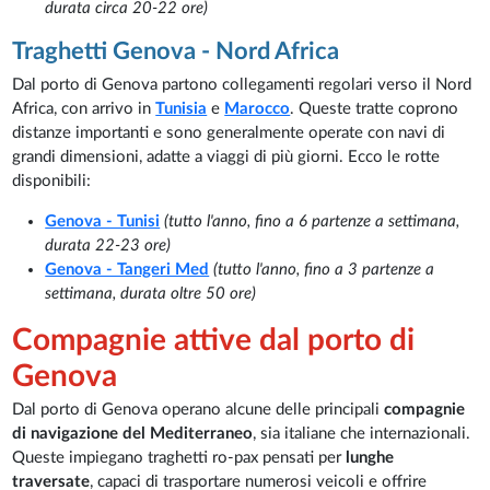
durata circa 20-22 ore)
Traghetti Genova - Nord Africa
Dal porto di Genova partono collegamenti regolari verso il Nord
Africa, con arrivo in
Tunisia
e
Marocco
. Queste tratte coprono
distanze importanti e sono generalmente operate con navi di
grandi dimensioni, adatte a viaggi di più giorni. Ecco le rotte
disponibili:
Genova - Tunisi
(tutto l'anno, fino a 6 partenze a settimana,
durata 22-23 ore)
Genova - Tangeri Med
(tutto l'anno, fino a 3 partenze a
settimana, durata oltre 50 ore)
Compagnie attive dal porto di
Genova
Dal porto di Genova operano alcune delle principali
compagnie
di navigazione del Mediterraneo
, sia italiane che internazionali.
Queste impiegano traghetti ro-pax pensati per
lunghe
traversate
, capaci di trasportare numerosi veicoli e offrire